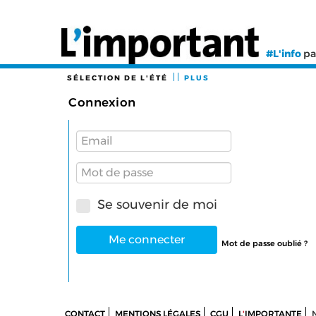
#L'info
pa
SÉLECTION DE L'ÉTÉ
PLUS
Connexion
Se souvenir de moi
Me connecter
Mot de passe oublié ?
CONTACT
MENTIONS LÉGALES
CGU
L
'
IMPORTANTE