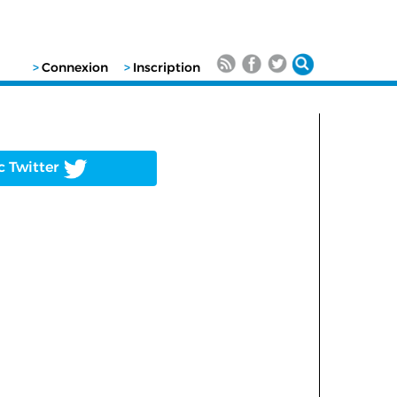
>
Connexion
>
Inscription
c Twitter