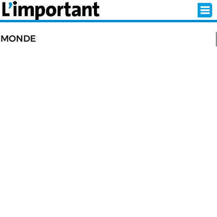
MONDE
INSCRIPTION
CONNEXION
SÉLECTION DE L'ÉTÉ
SUR L'ÉCRAN D'ACCUEIL
ABONNEZ-VOUS À LA NEWSLETTER!
SUIVEZ NOUS:
< RETOUR À L'ACCUEIL