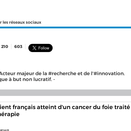
r les réseaux sociaux
210
603
Acteur majeur de la #recherche et de l'#innovation.
e à but non lucratif. -
ent français atteint d'un cancer du foie traité
hérapie
NEWS