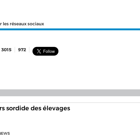
r les réseaux sociaux
3015
972
rs sordide des élevages
NEWS