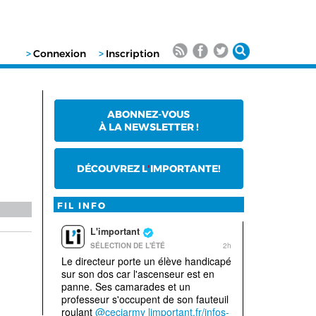
>
Connexion
>
Inscription
ABONNEZ-VOUS
À LA NEWSLETTER !
DÉCOUVREZ L
'
IMPORTANTE!
FIL INFO