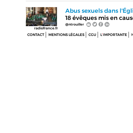
Abus sexuels dans l'Égli
18 évêques mis en ca
@ntrouiller
radiofrance.fr
CONTACT
MENTIONS LÉGALES
CGU
L
'
IMPORTANTE