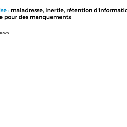
se :
maladresse, inertie, rétention d'informati
use pour des manquements
NEWS