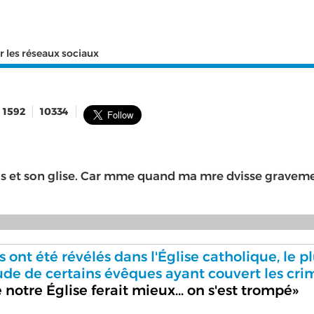
r les réseaux sociaux
1592
10334
Jsus et son glise. Car mme quand ma mre dvisse graveme
 ont été révélés dans l'Église catholique, le p
tude de certains évêques ayant couvert les cri
notre Église ferait mieux… on s'est trompé»