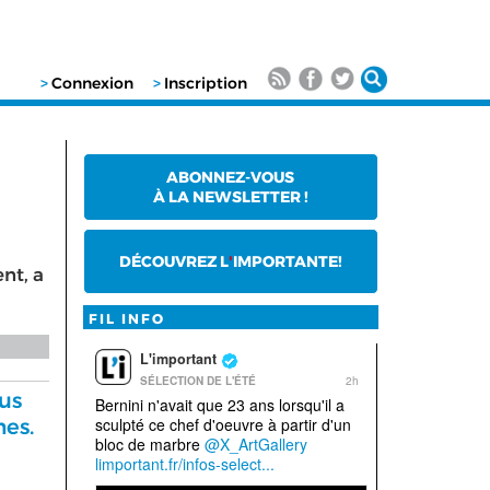
>
Connexion
>
Inscription
ABONNEZ-VOUS
À LA NEWSLETTER !
DÉCOUVREZ L
'
IMPORTANTE!
nt, a
FIL INFO
lus
mes.