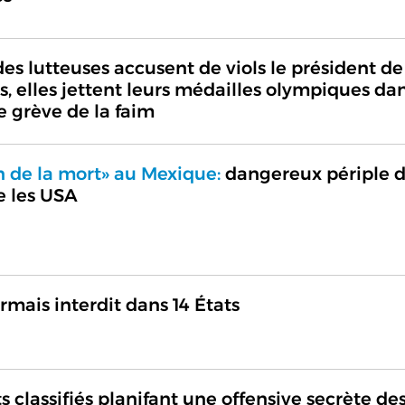
es lutteuses accusent de viols le président de
, elles jettent leurs médailles olympiques dan
 grève de la faim
n de la mort» au Mexique:
dangereux périple 
e les USA
mais interdit dans 14 États
classifiés planifant une offensive secrète de