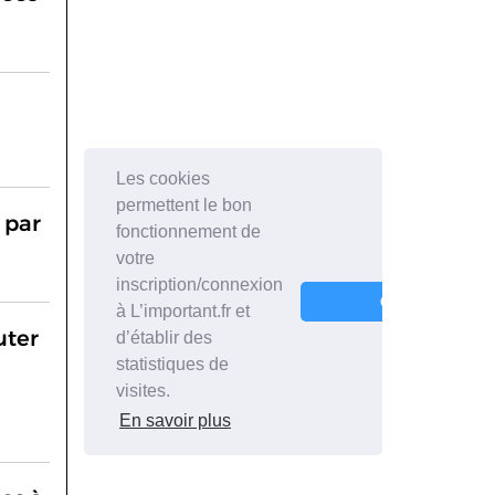
 par
uter