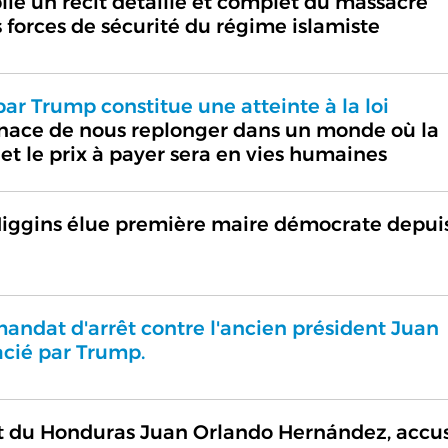
ie un récit détaillé et complet du massacre
s forces de sécurité du régime islamiste
ar Trump constitue une atteinte à la loi
nace de nous replonger dans un monde où la
 et le prix à payer sera en vies humaines
iggins élue première maire démocrate depui
ndat d'arrêt contre l'ancien président Juan
cié par Trump.
t du Honduras Juan Orlando Hernández, accu