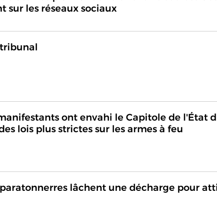
t sur les réseaux sociaux
tribunal
anifestants ont envahi le Capitole de l'État 
s lois plus strictes sur les armes à feu
paratonnerres lâchent une décharge pour att