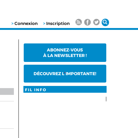
>
Connexion
>
Inscription
ABONNEZ-VOUS
À LA NEWSLETTER !
DÉCOUVREZ L
'
IMPORTANTE!
FIL INFO