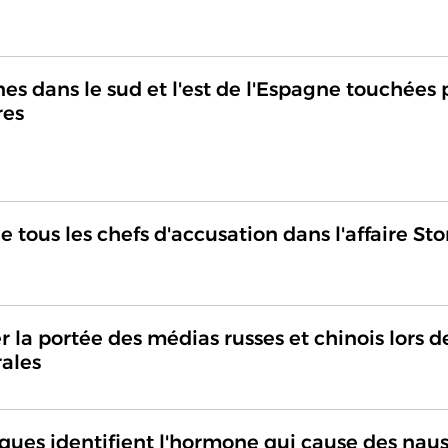
es dans le sud et l'est de l'Espagne touchées 
res
tous les chefs d'accusation dans l'affaire St
r la portée des médias russes et chinois lors d
ales
iques identifient l'hormone qui cause des nau