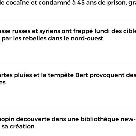
de cocaïne et condamné à 45 ans de prison, gr
se russes et syriens ont frappé lundi des cibl
s par les rebelles dans le nord-ouest
rtes pluies et la tempête Bert provoquent de
es
Chopin découverte dans une bibliothèque new-
 sa création