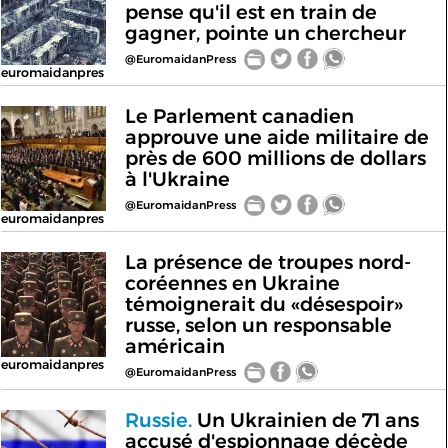
pense qu'il est en train de
gagner, pointe un chercheur
@EuromaidanPress
euromaidanpres
Le Parlement canadien
approuve une aide militaire de
près de 600 millions de dollars
à l'Ukraine
@EuromaidanPress
euromaidanpres
La présence de troupes nord-
coréennes en Ukraine
témoignerait du «désespoir»
russe, selon un responsable
américain
euromaidanpres
@EuromaidanPress
Russie.
Un Ukrainien de 71 ans
accusé d'espionnage décède