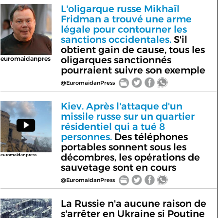
L'oligarque russe Mikhaïl
Fridman a trouvé une arme
légale pour contourner les
sanctions occidentales.
S'il
obtient gain de cause, tous les
oligarques sanctionnés
euromaidanpres
pourraient suivre son exemple
@EuromaidanPress
Kiev. Après l'attaque d'un
missile russe sur un quartier
résidentiel qui a tué 8
personnes.
Des téléphones
portables sonnent sous les
décombres, les opérations de
euromaidanpress
sauvetage sont en cours
@EuromaidanPress
La Russie n'a aucune raison de
s'arrêter en Ukraine si Poutine