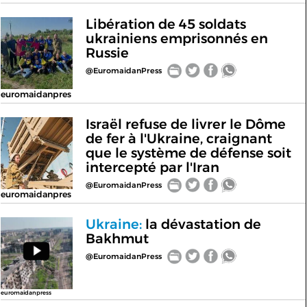
Libération de 45 soldats
ukrainiens emprisonnés en
Russie
@EuromaidanPress
euromaidanpres
Israël refuse de livrer le Dôme
de fer à l'Ukraine, craignant
que le système de défense soit
intercepté par l'Iran
@EuromaidanPress
euromaidanpres
Ukraine:
la dévastation de
Bakhmut
@EuromaidanPress
euromaidanpress