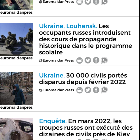
@EuromaidanPress
euromaidanpres
Ukraine, Louhansk.
Les
occupants russes introduisent
des cours de propagande
historique dans le programme
scolaire
euromaidanpres
@EuromaidanPress
Ukraine.
30 000 civils portés
disparus depuis février 2022
@EuromaidanPress
euromaidanpres
Enquête.
En mars 2022, les
troupes russes ont exécuté des
dizaines de civils près de Kiev