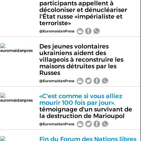
participants appellent à
décoloniser et dénucléariser
l'État russe «impérialiste et
terroriste»
@EuromaidanPress
Des jeunes volontaires
euromaidanpres
ukrainiens aident des
villageois à reconstruire les
maisons détruites par les
Russes
@EuromaidanPress
«C'est comme si vous alliez
euromaidanpres
mourir 100 fois par jour».
témoignage d'un survivant de
la destruction de Marioupol
@EuromaidanPress
Fin du Forum des Nations libres