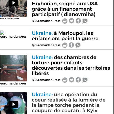
Hryhorian, soigné aux USA
grâce à un financement
participatif ( dianovmiha)
euromaidanpress
@EuromaidanPress
Ukraine:
à Marioupol, les
euromaidanpres
enfants ont peint la guerre
@EuromaidanPress
Ukraine:
des chambres de
torture pour enfants
découvertes dans les territoires
libérés
@EuromaidanPress
euromaidanpres
Ukraine:
une opération du
coeur réalisée à la lumière de
la lampe torche pendant la
coupure de courant à Kyiv