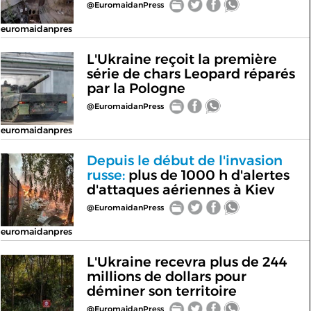
@EuromaidanPress
euromaidanpres
L'Ukraine reçoit la première
série de chars Leopard réparés
par la Pologne
@EuromaidanPress
euromaidanpres
Depuis le début de l'invasion
russe:
plus de 1000 h d'alertes
d'attaques aériennes à Kiev
@EuromaidanPress
euromaidanpres
L'Ukraine recevra plus de 244
millions de dollars pour
déminer son territoire
@EuromaidanPress