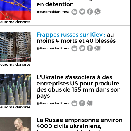
en détention
@EuromaidanPress
euromaidanpres
Frappes russes sur Kiev :
au
moins 4 morts et 40 blessés
@EuromaidanPress
euromaidanpres
L'Ukraine s'associera à des
entreprises US pour produire
des obus de 155 mm dans son
pays
@EuromaidanPress
euromaidanpres
La Russie emprisonne environ
4000 civils ukrainiens,