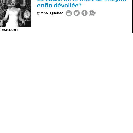
enfin dévoilée?
@MSN_Quebec
msn.com