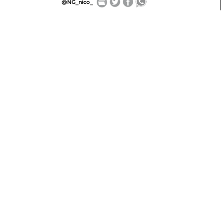
@NG_nico_