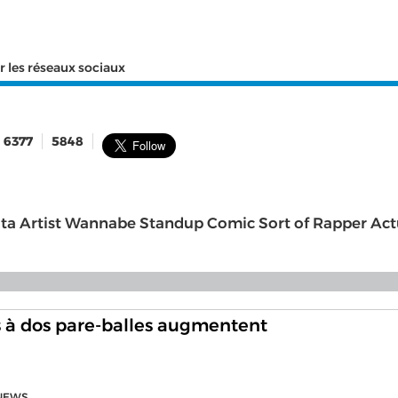
r les réseaux sociaux
6377
5848
ata Artist Wannabe Standup Comic Sort of Rapper Act
s à dos pare-balles augmentent
NEWS