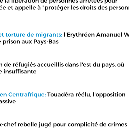
a libération de personnes arrêtées pour
 et appelle à "protéger les droits des perso
et torture de migrants:
l'Erythréen Amanuel W
 prison aux Pays-Bas
n de réfugiés accueillis dans l'est du pays, où
e insuffisante
 en Centrafrique:
Touadéra réélu, l'opposition
assive
-chef rebelle jugé pour complicité de crimes