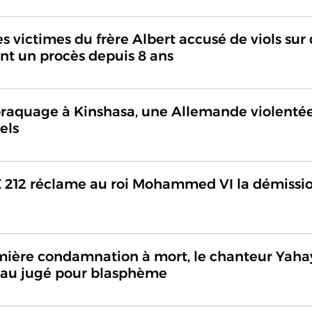
Les victimes du frère Albert accusé de viols sur
nt un procès depuis 8 ans
braquage à Kinshasa, une Allemande violentée
els
nZ 212 réclame au roi Mohammed VI la démissi
ière condamnation à mort, le chanteur Yaha
eau jugé pour blasphème