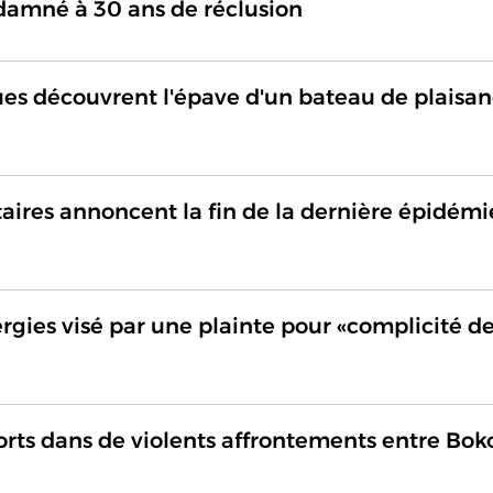
damné à 30 ans de réclusion
es découvrent l'épave d'un bateau de plaisa
taires annoncent la fin de la dernière épidémi
rgies visé par une plainte pour «complicité d
rts dans de violents affrontements entre Bok