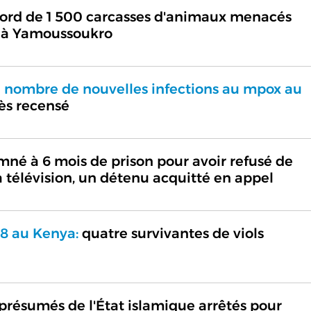
cord de 1 500 carcasses d'animaux menacés
s à Yamoussoukro
 nombre de nouvelles infections au mpox au
ès recensé
né à 6 mois de prison pour avoir refusé de
a télévision, un détenu acquitté en appel
8 au Kenya:
quatre survivantes de viols
ésumés de l'État islamique arrêtés pour