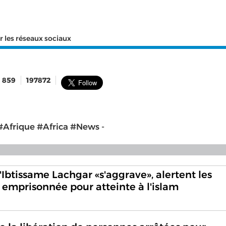
r les réseaux sociaux
859
197872
5 #Afrique #Africa #News -
'Ibtissame Lachgar «s'aggrave», alertent les
 emprisonnée pour atteinte à l'islam