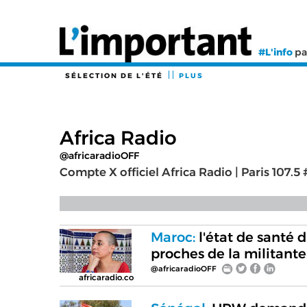
#L'info
pa
SÉLECTION DE L'ÉTÉ
PLUS
Africa Radio
@africaradioOFF
Compte X officiel Africa Radio | Paris 107.
Maroc:
l'état de santé d
proches de la militante
@africaradioOFF
africaradio.co