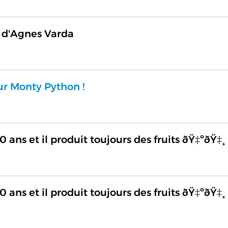
t d'Agnes Varda
sur Monty Python !
0 ans et il produit toujours des fruits ðŸ‡ºðŸ‡¸
0 ans et il produit toujours des fruits ðŸ‡ºðŸ‡¸