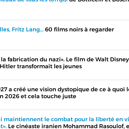
s, Fritz Lang...
60 films noirs à regarder
la fabrication du nazi». Le film de Walt Disne
tler transformait les jeunes
927 a créé une vision dystopique de ce à quoi l
 2026 et cela touche juste
 maintiennent le combat pour la liberté en vi
t».
Le cinéaste iranien Mohammad Rasoulof, e