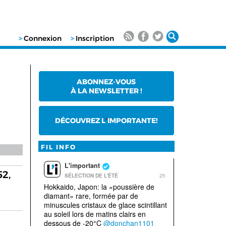
>
Connexion
>
Inscription
ABONNEZ-VOUS
À LA NEWSLETTER !
DÉCOUVREZ L
'
IMPORTANTE!
FIL INFO
52,