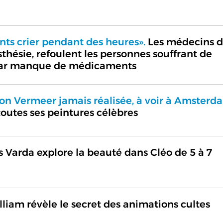
ents crier pendant des heures».
Les médecins 
hésie, refoulent les personnes souffrant de
par manque de médicaments
ion Vermeer jamais réalisée, à voir à Amsterd
 toutes ses peintures célèbres
arda explore la beauté dans Cléo de 5 à 7
lliam révèle le secret des animations cultes