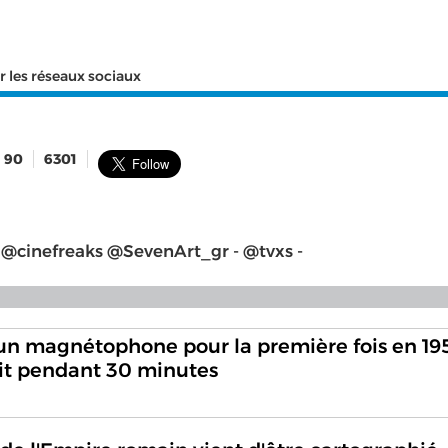
r les réseaux sociaux
90
6301
t @cinefreaks @SevenArt_gr - @tvxs -
t un magnétophone pour la première fois en 19
bit pendant 30 minutes