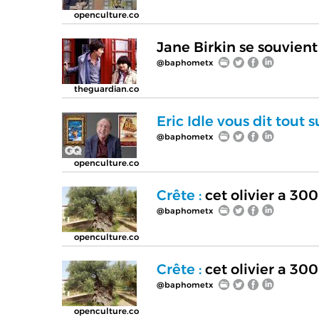
openculture.co
Jane Birkin se souvien
@baphometx
theguardian.co
Eric Idle vous dit tout 
@baphometx
openculture.co
Crête :
cet olivier a 300
@baphometx
openculture.co
Crête :
cet olivier a 300
@baphometx
openculture.co