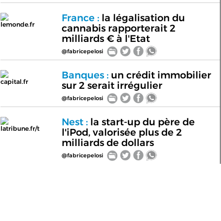
France :
la légalisation du
lemonde.fr
cannabis rapporterait 2
milliards € à l'Etat
@fabricepelosi
Banques :
un crédit immobilier
capital.fr
sur 2 serait irrégulier
@fabricepelosi
Nest :
la start-up du père de
latribune.fr/t
l'iPod, valorisée plus de 2
milliards de dollars
@fabricepelosi