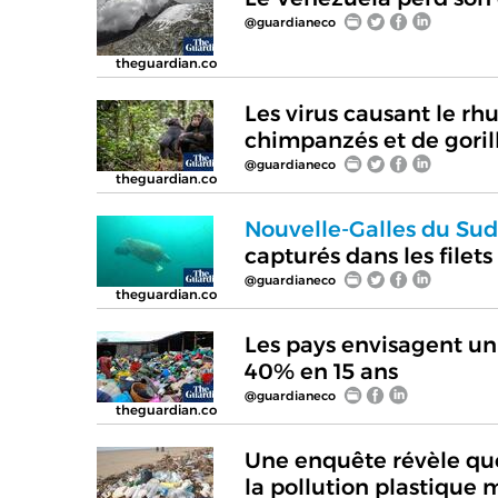
@guardianeco
theguardian.co
Les virus causant le r
chimpanzés et de goril
@guardianeco
theguardian.co
Nouvelle-Galles du Sud,
capturés dans les filet
@guardianeco
theguardian.co
Les pays envisagent un
40% en 15 ans
@guardianeco
theguardian.co
Une enquête révèle que
la pollution plastique