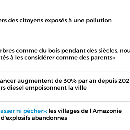
ers des citoyens exposés à une pollution
 arbres comme du bois pendant des siècles, no
tés à les considérer comme des parents»
cancer augmentent de 30% par an depuis 20
rs diesel empoisonnent la ville
asser ni pêcher»:
les villages de l'Amazonie
 d'explosifs abandonnés