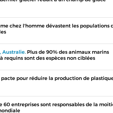
hume chez l'homme dévastent les populations 
les
 Australie.
Plus de 90% des animaux marins
s à requins sont des espèces non ciblées
 pacte pour réduire la production de plastiqu
 60 entreprises sont responsables de la moiti
 mondiale