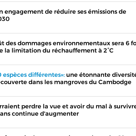
n engagement de réduire ses émissions de
2030
ût des dommages environnementaux sera 6 fo
de la limitation du réchauffement à 2°C
 espèces différentes»:
une étonnante diversit
écouverte dans les mangroves du Cambodge
aient perdre la vue et avoir du mal à survivre
éans continue d'augmenter