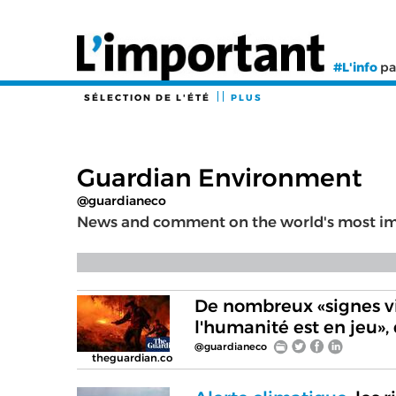
#L'info
pa
SÉLECTION DE L'ÉTÉ
PLUS
Guardian Environment
@guardianeco
News and comment on the world's most imp
De nombreux «signes vi
l'humanité est en jeu»,
@guardianeco
theguardian.co