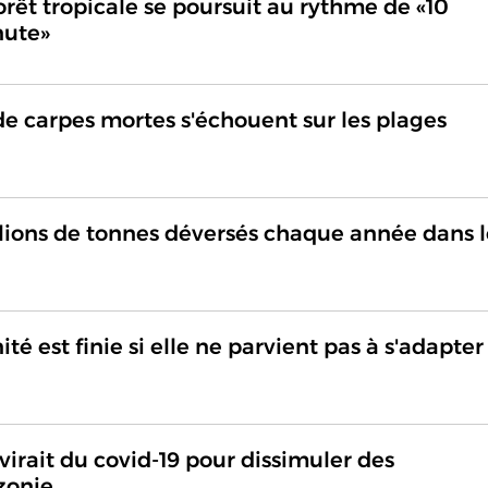
rêt tropicale se poursuit au rythme de «10
nute»
de carpes mortes s'échouent sur les plages
lions de tonnes déversés chaque année dans l
é est finie si elle ne parvient pas à s'adapter
virait du covid-19 pour dissimuler des
zonie