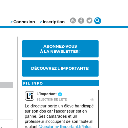
>
Connexion
>
Inscription
ABONNEZ-VOUS
À LA NEWSLETTER !
DÉCOUVREZ L
'
IMPORTANTE!
FIL INFO