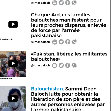
@imasbaloch
Chaque Aïd, ces familles
baloutches manifestent pour
leurs proches disparus, enlevés
de force par l'armée
pakistanaise
imasbaloch
@imasbaloch
«Pakistan, libérez les militantes
baloutches»
@imasbaloch
imasbaloch
Balouchistan.
Sammi Deen
Baloch lutte pour obtenir la
libération de son père et des
autres personnes enlevées par
l'armée pakistanaise