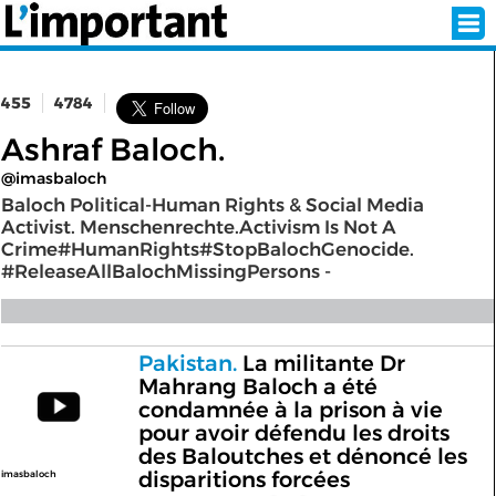
455
4784
INSCRIPTION
CONNEXION
Ashraf Baloch.
@imasbaloch
SÉLECTION DE L'ÉTÉ
Baloch Political-Human Rights & Social Media
Activist. Menschenrechte.Activism Is Not A
Crime#HumanRights#StopBalochGenocide.
#ReleaseAllBalochMissingPersons -
SUR L'ÉCRAN D'ACCUEIL
ABONNEZ-VOUS À LA NEWSLETTER!
Pakistan.
La militante Dr
Mahrang Baloch a été
SUIVEZ NOUS:
condamnée à la prison à vie
pour avoir défendu les droits
< RETOUR À L'ACCUEIL
des Baloutches et dénoncé les
disparitions forcées
imasbaloch