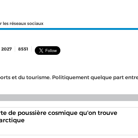
r les réseaux sociaux
2027
8551
ports et du tourisme. Politiquement quelque part entr
te de poussière cosmique qu'on trouve
arctique