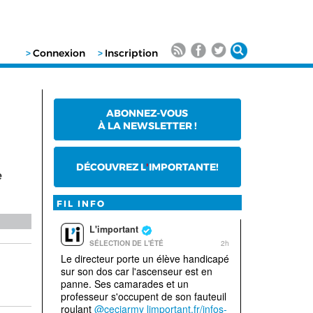
>
Connexion
>
Inscription
ABONNEZ-VOUS
À LA NEWSLETTER !
DÉCOUVREZ L
'
IMPORTANTE!
e
FIL INFO