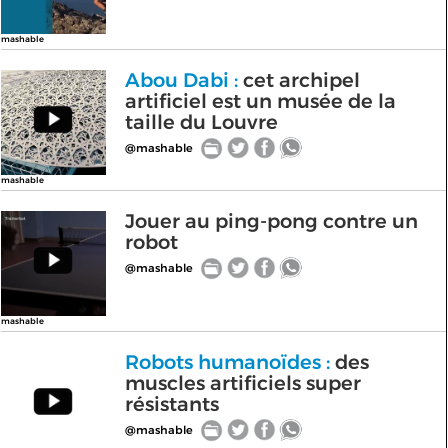
mashable
Abou Dabi :
cet archipel
artificiel est un musée de la
taille du Louvre
@mashable
mashable
Jouer au ping-pong contre un
robot
@mashable
mashable
Robots humanoïdes :
des
muscles artificiels super
résistants
@mashable