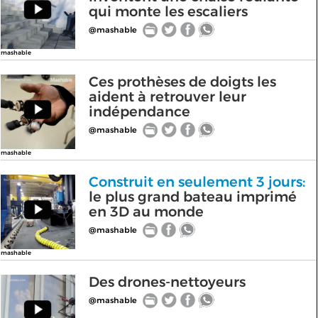
qui monte les escaliers
@mashable
mashable
Ces prothèses de doigts les
aident à retrouver leur
indépendance
@mashable
mashable
Construit en seulement 3 jours:
le plus grand bateau imprimé
en 3D au monde
@mashable
mashable
Des drones-nettoyeurs
@mashable