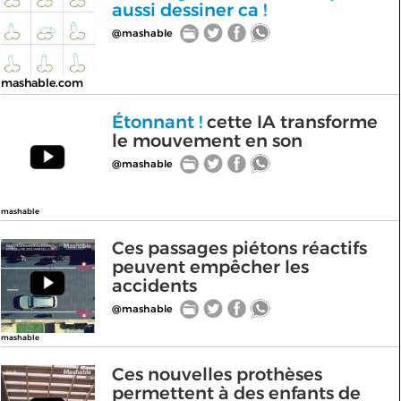
aussi dessiner ca !
@mashable
mashable.com
Étonnant !
cette IA transforme
le mouvement en son
@mashable
mashable
Ces passages piétons réactifs
peuvent empêcher les
accidents
@mashable
mashable
Ces nouvelles prothèses
permettent à des enfants de