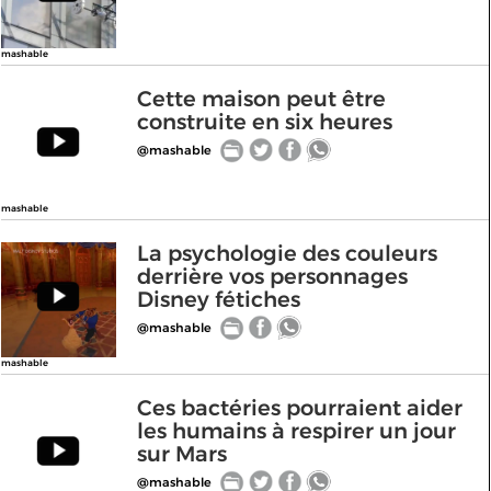
mashable
Cette maison peut être
construite en six heures
@mashable
mashable
La psychologie des couleurs
derrière vos personnages
Disney fétiches
@mashable
mashable
Ces bactéries pourraient aider
les humains à respirer un jour
sur Mars
@mashable