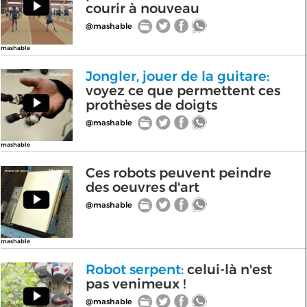
courir à nouveau
@mashable
mashable
Jongler, jouer de la guitare:
voyez ce que permettent ces
prothèses de doigts
@mashable
mashable
Ces robots peuvent peindre
des oeuvres d'art
@mashable
mashable
Robot serpent:
celui-là n'est
pas venimeux !
@mashable