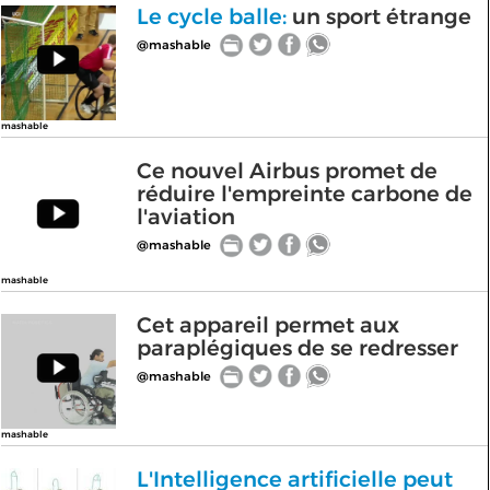
Le cycle balle:
un sport étrange
@mashable
mashable
Ce nouvel Airbus promet de
réduire l'empreinte carbone de
l'aviation
@mashable
mashable
Cet appareil permet aux
paraplégiques de se redresser
@mashable
mashable
L'Intelligence artificielle peut