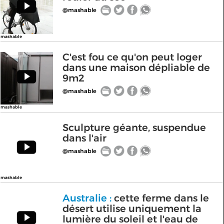
@mashable
mashable
C'est fou ce qu'on peut loger
dans une maison dépliable de
9m2
@mashable
mashable
Sculpture géante, suspendue
dans l'air
@mashable
mashable
Australie :
cette ferme dans le
désert utilise uniquement la
lumière du soleil et l'eau de