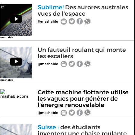
Sublime!
Des aurores australes
vues de l'espace
@mashable
mashable
Un fauteuil roulant qui monte
les escaliers
@mashable
mashable
Cette machine flottante utilise
mashable.com
les vagues pour générer de
l'énergie renouvelable
@mashable
Suisse :
des étudiants
inventent une chaise roulante