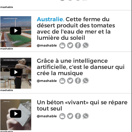
mashable
Australie.
Cette ferme du
désert produit des tomates
avec de l'eau de mer et la
lumière du soleil
@mashable
mashable
Grâce à une intelligence
artificielle, c'est le danseur qui
crée la musique
@mashable
mashable
Un béton «vivant» qui se répare
tout seul
@mashable
mashable