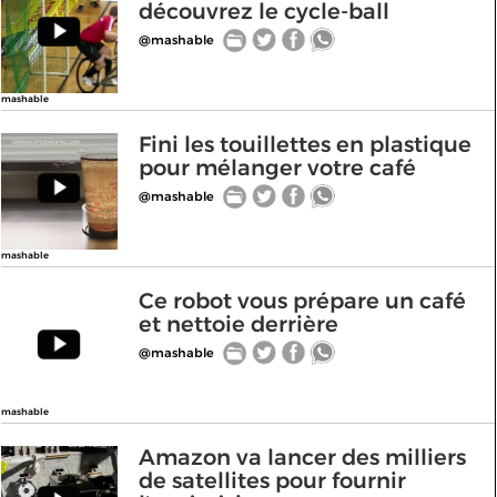
découvrez le cycle-ball
@mashable
mashable
Fini les touillettes en plastique
pour mélanger votre café
@mashable
mashable
Ce robot vous prépare un café
et nettoie derrière
@mashable
mashable
Amazon va lancer des milliers
de satellites pour fournir