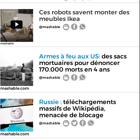
Ces robots savent monter des
meubles Ikea
@mashable
mashable
Armes à feu aux US:
des sacs
mortuaires pour dénoncer
170.000 morts en 4 ans
@mashable
mashable.com
Russie :
téléchargements
massifs de Wikipédia,
menacée de blocage
@mashable
mashable.com