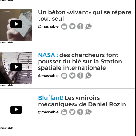
Un béton «vivant» qui se répare
tout seul
@mashable
mashable
NASA :
des chercheurs font
pousser du blé sur la Station
spatiale internationale
@mashable
mashable
Bluffant!
Les «miroirs
mécaniques» de Daniel Rozin
@mashable
mashable