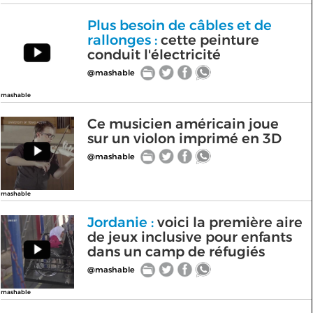
Plus besoin de câbles et de
rallonges :
cette peinture
conduit l'électricité
@mashable
mashable
Ce musicien américain joue
sur un violon imprimé en 3D
@mashable
mashable
Jordanie :
voici la première aire
de jeux inclusive pour enfants
dans un camp de réfugiés
@mashable
mashable