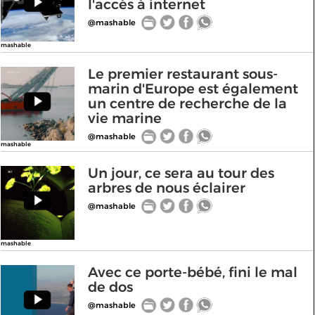
l'accès à internet
@mashable
mashable
Le premier restaurant sous-
marin d'Europe est également
un centre de recherche de la
vie marine
@mashable
mashable
Un jour, ce sera au tour des
arbres de nous éclairer
@mashable
mashable
Avec ce porte-bébé, fini le mal
de dos
@mashable