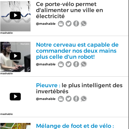
Ce porte-vélo permet
d'alimenter une ville en
électricité
@mashable
mashable
Notre cerveau est capable de
commander nos deux mains
plus celle d'un robot!
@mashable
mashable
Pieuvre :
le plus intelligent des
invertébrés
@mashable
mashable
Mélange de foot et de vélo :