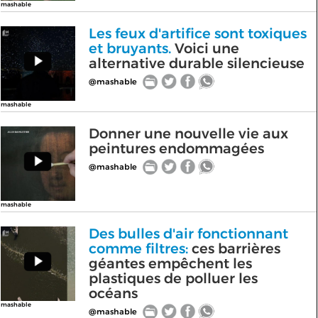
mashable
Les feux d'artifice sont toxiques
et bruyants.
Voici une
alternative durable silencieuse
@mashable
mashable
Donner une nouvelle vie aux
peintures endommagées
@mashable
mashable
Des bulles d'air fonctionnant
comme filtres:
ces barrières
géantes empêchent les
plastiques de polluer les
océans
mashable
@mashable