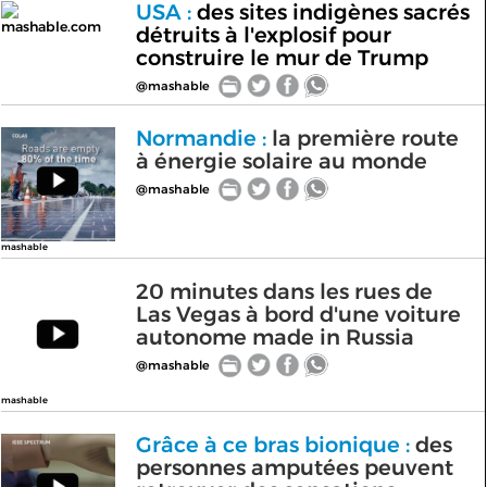
USA :
des sites indigènes sacrés
mashable.com
détruits à l'explosif pour
construire le mur de Trump
@mashable
Normandie :
la première route
à énergie solaire au monde
@mashable
mashable
20 minutes dans les rues de
Las Vegas à bord d'une voiture
autonome made in Russia
@mashable
mashable
Grâce à ce bras bionique :
des
personnes amputées peuvent