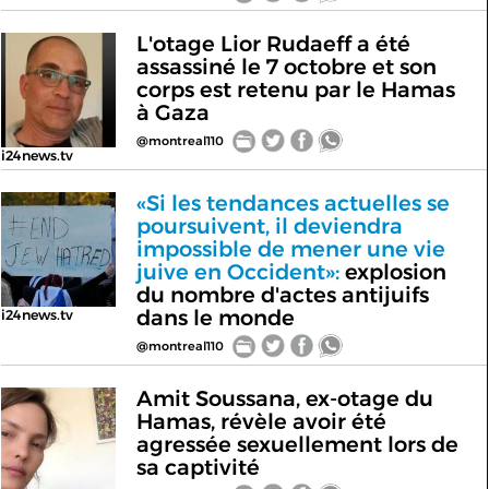
L'otage Lior Rudaeff a été
assassiné le 7 octobre et son
corps est retenu par le Hamas
à Gaza
@montreal110
i24news.tv
«Si les tendances actuelles se
poursuivent, il deviendra
impossible de mener une vie
juive en Occident»:
explosion
du nombre d'actes antijuifs
dans le monde
i24news.tv
@montreal110
Amit Soussana, ex-otage du
Hamas, révèle avoir été
agressée sexuellement lors de
sa captivité