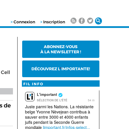
>
Connexion
>
Inscription
ABONNEZ-VOUS
À LA NEWSLETTER !
DÉCOUVREZ L
'
IMPORTANTE!
 Cell
FIL INFO
s de