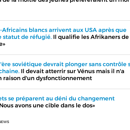
Africains blancs arrivent aux USA après que
 statut de réfugié.
Il qualifie les Afrikaners de
e»
l'ère soviétique devrait plonger sans contrôle 
chaine.
Il devait atterrir sur Vénus mais il n'a
en raison d'un dysfonctionnement
iets se préparent au déni du changement
Nous avons une cible dans le dos»
NEWS