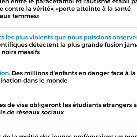
en entre le paracétamol et l'autisme établi p
 contre la vérité», «porte atteinte à la santé
e aux femmes»
 les plus violents que nous puissions observe
ntifiques détectent la plus grande fusion jam
 noirs massifs
ion.
Des millions d'enfants en danger face à la
cination dans le monde
es de visa obligeront les étudiants étrangers à
ils de réseaux sociaux
 de la moitié des jeunes préféreraient un mo