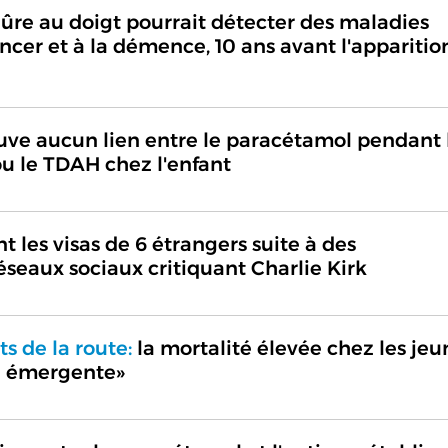
qûre au doigt pourrait détecter des maladies
ncer et à la démence, 10 ans avant l'apparitio
uve aucun lien entre le paracétamol pendant 
ou le TDAH chez l'enfant
t les visas de 6 étrangers suite à des
seaux sociaux critiquant Charlie Kirk
ts de la route:
la mortalité élevée chez les jeu
se émergente»