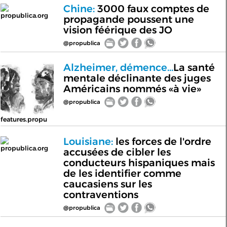
Chine:
3000 faux comptes de
propublica.org
propagande poussent une
vision féérique des JO
@propublica
Alzheimer, démence...
La santé
mentale déclinante des juges
Américains nommés «à vie»
@propublica
features.propu
Louisiane:
les forces de l'ordre
propublica.org
accusées de cibler les
conducteurs hispaniques mais
de les identifier comme
caucasiens sur les
contraventions
@propublica