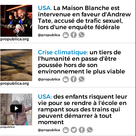
USA.
La Maison Blanche est
intervenue en faveur d'Andrew
Tate, accusé de trafic sexuel,
lors d'une enquête fédérale
@propublica
propublica.org
Crise climatique:
un tiers de
l'humanité en passe d'être
poussée hors de son
environnement le plus viable
@propublica
propublica.org
USA:
des enfants risquent leur
vie pour se rendre à l'école en
rampant sous des trains qui
peuvent démarrer à tout
moment
propublica
@propublica