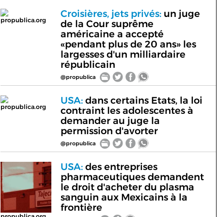
Croisières, jets privés:
un juge
propublica.org
de la Cour suprême
américaine a accepté
«pendant plus de 20 ans» les
largesses d'un milliardaire
républicain
@propublica
USA:
dans certains Etats, la loi
propublica.org
contraint les adolescentes à
demander au juge la
permission d'avorter
@propublica
USA:
des entreprises
pharmaceutiques demandent
le droit d'acheter du plasma
sanguin aux Mexicains à la
frontière
propublica.org