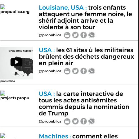
Louisiane, USA :
trois enfants
propublica.org
attaquent une femme noire, le
shérif adjoint arrive et la
violente à son tour
@propublica
USA :
les 61 sites ù les militaires
brûlent des déchets dangereux
en plein air
@propublica
propublica
USA :
la carte interactive de
projects.propu
tous les actes antisémites
commis depuis la nomination
de Trump
@propublica
Machines :
comment elles