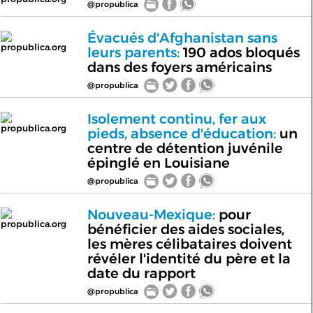
@propublica
Évacués d'Afghanistan sans
propublica.org
leurs parents:
190 ados bloqués
dans des foyers américains
@propublica
Isolement continu, fer aux
propublica.org
pieds, absence d'éducation:
un
centre de détention juvénile
épinglé en Louisiane
@propublica
Nouveau-Mexique:
pour
propublica.org
bénéficier des aides sociales,
les mères célibataires doivent
révéler l'identité du père et la
date du rapport
@propublica