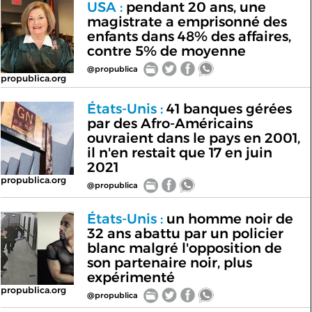
USA :
pendant 20 ans, une
magistrate a emprisonné des
enfants dans 48% des affaires,
contre 5% de moyenne
@propublica
propublica.org
États-Unis :
41 banques gérées
par des Afro-Américains
ouvraient dans le pays en 2001,
il n'en restait que 17 en juin
2021
propublica.org
@propublica
États-Unis :
un homme noir de
32 ans abattu par un policier
blanc malgré l'opposition de
son partenaire noir, plus
expérimenté
propublica.org
@propublica