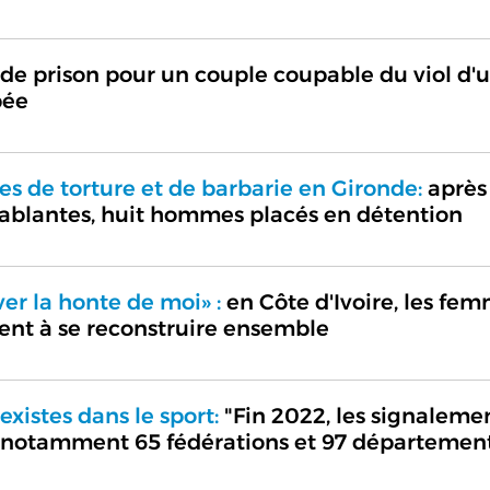
 de prison pour un couple coupable du viol d'
pée
tes de torture et de barbarie en Gironde:
après
ablantes, huit hommes placés en détention
er la honte de moi» :
en Côte d'Ivoire, les fe
hent à se reconstruire ensemble
existes dans le sport:
"Fin 2022, les signaleme
t notamment 65 fédérations et 97 départemen