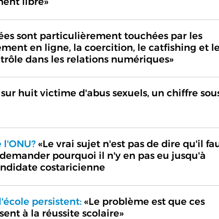
ment libre»
s sont particulièrement touchées par les
ment en ligne, la coercition, le catfishing et l
rôle dans les relations numériques»
sur huit victime d'abus sexuels, un chiffre sou
e l'ONU?
«Le vrai sujet n'est pas de dire qu'il fa
emander pourquoi il n'y en pas eu jusqu'à
andidate costaricienne
l'école persistent:
«Le problème est que ces
ent à la réussite scolaire»