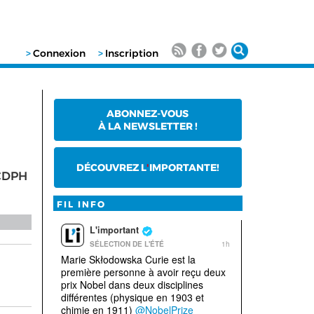
>
Connexion
>
Inscription
ABONNEZ-VOUS
À LA NEWSLETTER !
DÉCOUVREZ L
'
IMPORTANTE!
#CDPH
FIL INFO