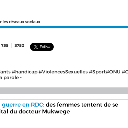
r les réseaux sociaux
755
3752
fants #handicap #ViolencesSexuelles #Sport#ONU 
 parole -
 guerre en RDC:
des femmes tentent de se
pital du docteur Mukwege