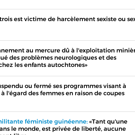
rois est victime de harcèlement sexiste ou se
nement au mercure dû à l'exploitation miniè
oqué des problèmes neurologiques et des
chez les enfants autochtones»
 suspendu ou fermé ses programmes visant à
e à l'égard des femmes en raison de coupes
ilitante féministe guinéenne:
«Tant qu'une
ns le monde, est privée de liberté, aucune