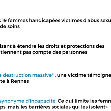
 19 femmes handicapées victimes d'abus sexu
de soins
sant à étendre les droits et protections des
e tiennent pas compte des personnes
e destruction massive" :
une victime témoign
ste à Rennes
 synonyme d'incapacité.
Ce qui limite les fem
ps, mais les barrières sociales qui les isolent»