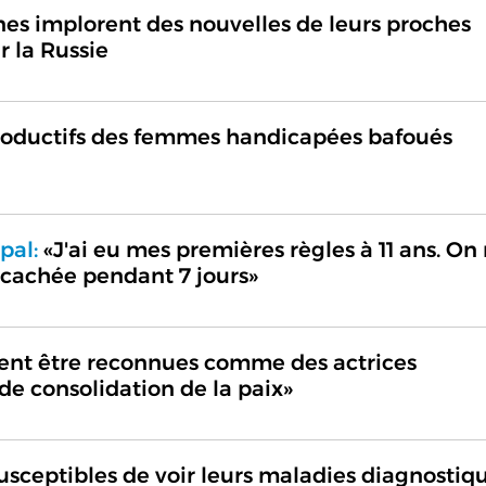
s implorent des nouvelles de leurs proches
 la Russie
productifs des femmes handicapées bafoués
pal:
«J'ai eu mes premières règles à 11 ans. On
r cachée pendant 7 jours»
ent être reconnues comme des actrices
 de consolidation de la paix»
usceptibles de voir leurs maladies diagnostiq