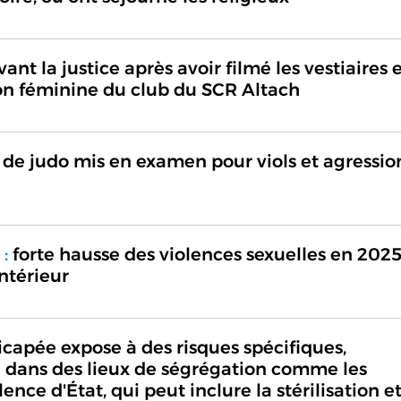
ant la justice après avoir filmé les vestiaires 
ion féminine du club du SCR Altach
de judo mis en examen pour viols et agressio
:
forte hausse des violences sexuelles en 2025
Intérieur
apée expose à des risques spécifiques,
 dans des lieux de ségrégation comme les
olence d'État, qui peut inclure la stérilisation e