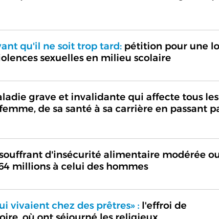
nt qu'il ne soit trop tard:
pétition pour une lo
iolences sexuelles en milieu scolaire
adie grave et invalidante qui affecte tous les
 femme, de sa santé à sa carrière en passant p
ouffrant d'insécurité alimentaire modérée o
 64 millions à celui des hommes
qui vivaient chez des prêtres» :
l'effroi de
ire, où ont séjourné les religieux