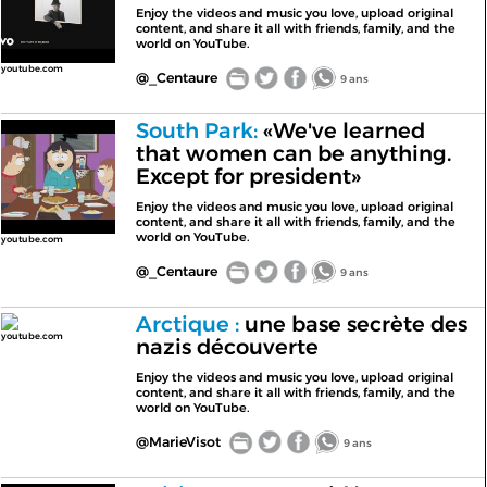
Enjoy the videos and music you love, upload original
content, and share it all with friends, family, and the
world on YouTube.
youtube.com
@_Centaure
9 ans
South Park:
«We've learned
that women can be anything.
Except for president»
Enjoy the videos and music you love, upload original
content, and share it all with friends, family, and the
world on YouTube.
youtube.com
@_Centaure
9 ans
Arctique :
une base secrète des
youtube.com
nazis découverte
Enjoy the videos and music you love, upload original
content, and share it all with friends, family, and the
world on YouTube.
@MarieVisot
9 ans