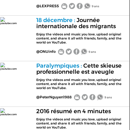
@LEXPRESS
9 ans
18 décembre :
Journée
youtube.com
internationale des migrants
Enjoy the videos and music you love, upload original
content, and share it all with friends, family, and the
world on YouTube.
@ONUinfo
9 ans
Paralympiques :
Cette skieuse
youtube.com
professionnelle est aveugle
Enjoy the videos and music you love, upload original
content, and share it all with friends, family, and the
world on YouTube.
@PeterNguyen1988
9 ans
2016 résumé en 4 minutes
youtube.com
Enjoy the videos and music you love, upload original
content, and share it all with friends, family, and the
world on YouTube.