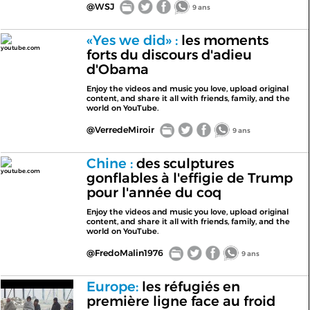
@WSJ
9 ans
«Yes we did» :
les moments
youtube.com
forts du discours d'adieu
d'Obama
Enjoy the videos and music you love, upload original
content, and share it all with friends, family, and the
world on YouTube.
@VerredeMiroir
9 ans
Chine :
des sculptures
youtube.com
gonflables à l'effigie de Trump
pour l'année du coq
Enjoy the videos and music you love, upload original
content, and share it all with friends, family, and the
world on YouTube.
@FredoMalin1976
9 ans
Europe:
les réfugiés en
première ligne face au froid