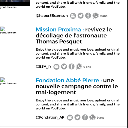
content, and share it all with friends, family, and the
world on YouTube.
youtube.com
@haber55samsun
9 ans
Mission Proxima :
revivez le
youtube.com
décollage de l'astronaute
Thomas Pesquet
Enjoy the videos and music you love, upload original
content, and share it all with friends, family, and the
world on YouTube.
@ESA_fr
9 ans
Fondation Abbé Pierre :
une
youtube.com
nouvelle campagne contre le
mal-logement
Enjoy the videos and music you love, upload original
content, and share it all with friends, family, and the
world on YouTube.
@Fondation_AP
9 ans