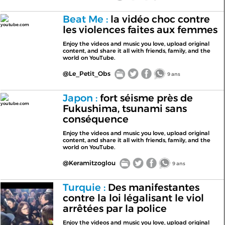
Beat Me :
la vidéo choc contre
youtube.com
les violences faites aux femmes
Enjoy the videos and music you love, upload original
content, and share it all with friends, family, and the
world on YouTube.
@Le_Petit_Obs
9 ans
Japon :
fort séisme près de
youtube.com
Fukushima, tsunami sans
conséquence
Enjoy the videos and music you love, upload original
content, and share it all with friends, family, and the
world on YouTube.
@Keramitzoglou
9 ans
Turquie :
Des manifestantes
contre la loi légalisant le viol
arrêtées par la police
Enjoy the videos and music you love, upload original