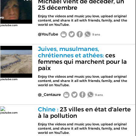
Michael vient de décéder, un
25 décembre
Enjoy the videos and music you love, upload original
content, and share it all with friends, family, and the
world on YouTube.
youtube.com
@YouTube
9 ans
Juives, musulmanes,
chrétiennes et athées:
ces
femmes qui marchent pour la
paix
Enjoy the videos and music you love, upload original
youtube.com
content, and share it all with friends, family, and the
world on YouTube.
@_Centaure
9 ans
Chine :
23 villes en état d'alerte
youtube.com
à la pollution
Enjoy the videos and music you love, upload original
content, and share it all with friends, family, and the
world on YouTube.