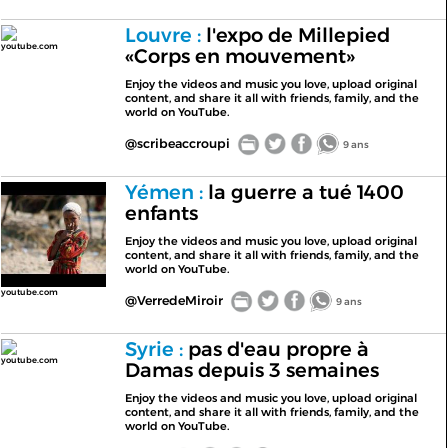
Louvre :
l'expo de Millepied
youtube.com
«Corps en mouvement»
Enjoy the videos and music you love, upload original
content, and share it all with friends, family, and the
world on YouTube.
@scribeaccroupi
9 ans
Yémen :
la guerre a tué 1400
enfants
Enjoy the videos and music you love, upload original
content, and share it all with friends, family, and the
world on YouTube.
youtube.com
@VerredeMiroir
9 ans
Syrie :
pas d'eau propre à
youtube.com
Damas depuis 3 semaines
Enjoy the videos and music you love, upload original
content, and share it all with friends, family, and the
world on YouTube.