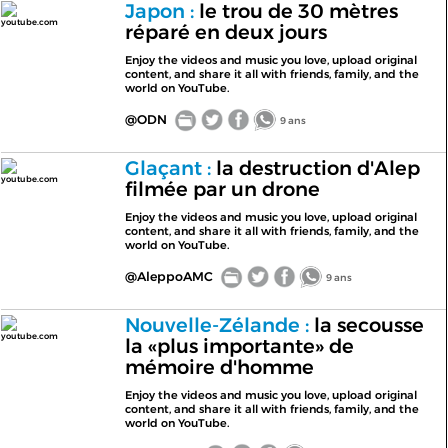
Japon :
le trou de 30 mètres
youtube.com
réparé en deux jours
Enjoy the videos and music you love, upload original
content, and share it all with friends, family, and the
world on YouTube.
@ODN
9 ans
Glaçant :
la destruction d'Alep
youtube.com
filmée par un drone
Enjoy the videos and music you love, upload original
content, and share it all with friends, family, and the
world on YouTube.
@AleppoAMC
9 ans
Nouvelle-Zélande :
la secousse
youtube.com
la «plus importante» de
mémoire d'homme
Enjoy the videos and music you love, upload original
content, and share it all with friends, family, and the
world on YouTube.