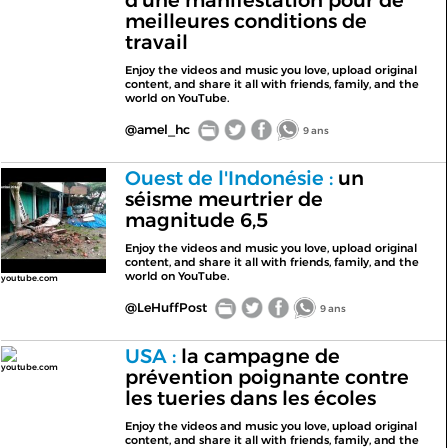
d'une manifestation pour de
meilleures conditions de
travail
Enjoy the videos and music you love, upload original
content, and share it all with friends, family, and the
world on YouTube.
@amel_hc
9 ans
Ouest de l'Indonésie :
un
séisme meurtrier de
magnitude 6,5
Enjoy the videos and music you love, upload original
content, and share it all with friends, family, and the
world on YouTube.
youtube.com
@LeHuffPost
9 ans
USA :
la campagne de
youtube.com
prévention poignante contre
les tueries dans les écoles
Enjoy the videos and music you love, upload original
content, and share it all with friends, family, and the