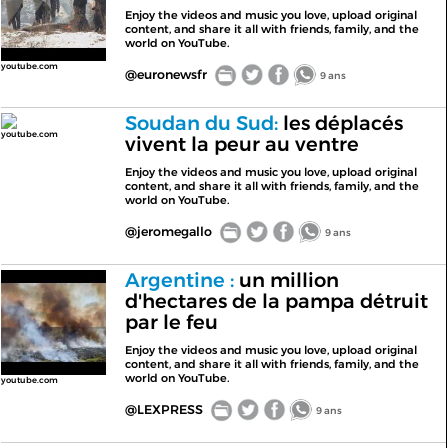
Enjoy the videos and music you love, upload original
content, and share it all with friends, family, and the
world on YouTube.
youtube.com
@euronewsfr
9 ans
Soudan du Sud:
les déplacés
youtube.com
vivent la peur au ventre
Enjoy the videos and music you love, upload original
content, and share it all with friends, family, and the
world on YouTube.
@jeromegallo
9 ans
Argentine :
un million
d'hectares de la pampa détruit
par le feu
Enjoy the videos and music you love, upload original
content, and share it all with friends, family, and the
world on YouTube.
youtube.com
@LEXPRESS
9 ans