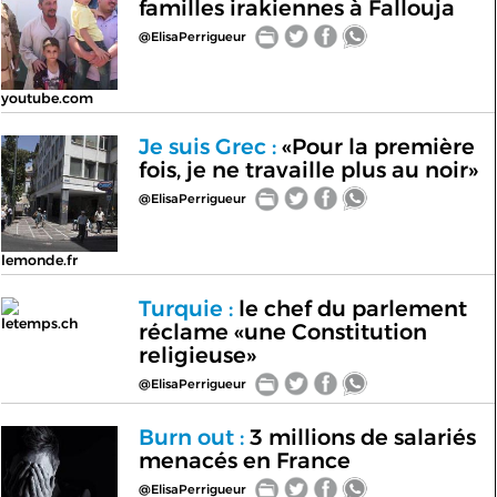
familles irakiennes à Fallouja
@ElisaPerrigueur
youtube.com
Je suis Grec :
«Pour la première
fois, je ne travaille plus au noir»
@ElisaPerrigueur
lemonde.fr
Turquie :
le chef du parlement
letemps.ch
réclame «une Constitution
religieuse»
@ElisaPerrigueur
Burn out :
3 millions de salariés
menacés en France
@ElisaPerrigueur