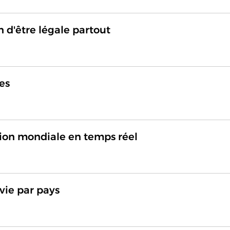
n d'être légale partout
es
ion mondiale en temps réel
vie par pays