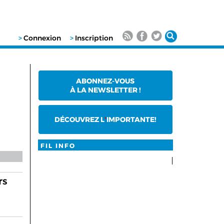
>
Connexion
>
Inscription
ABONNEZ-VOUS
À LA NEWSLETTER !
DÉCOUVREZ L
'
IMPORTANTE!
FIL INFO
rs