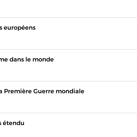
es européens
sme dans le monde
la Première Guerre mondiale
s étendu