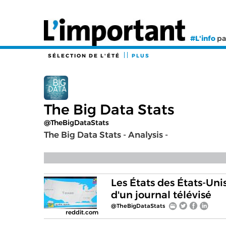
#L'info
pa
SÉLECTION DE L'ÉTÉ
PLUS
The Big Data Stats
@TheBigDataStats
The Big Data Stats - Analysis -
Les États des États-Unis
d'un journal télévisé
@TheBigDataStats
reddit.com