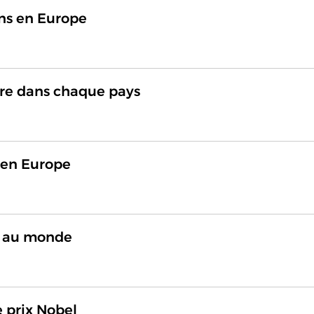
ins en Europe
aire dans chaque pays
 en Europe
és au monde
e prix Nobel