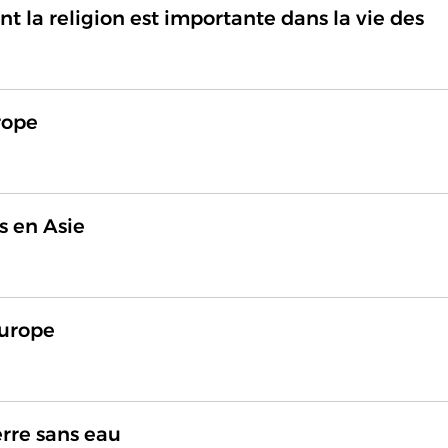
nt la religion est importante dans la vie des
rope
s en Asie
Europe
erre sans eau