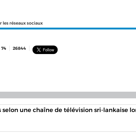
r les réseaux sociaux
74
26844
 selon une chaîne de télévision sri-lankaise lo