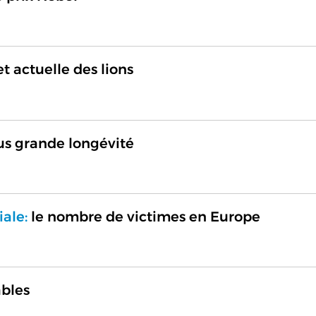
t actuelle des lions
us grande longévité
ale:
le nombre de victimes en Europe
ables