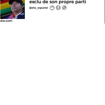
exclu de son propre parti
@dw_espanol
dw.com