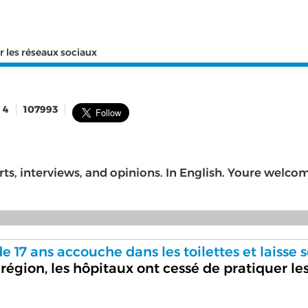
r les réseaux sociaux
4
107993
rts, interviews, and opinions. In English. Youre welco
e 17 ans accouche dans les toilettes et laisse 
région, les hôpitaux ont cessé de pratiquer le