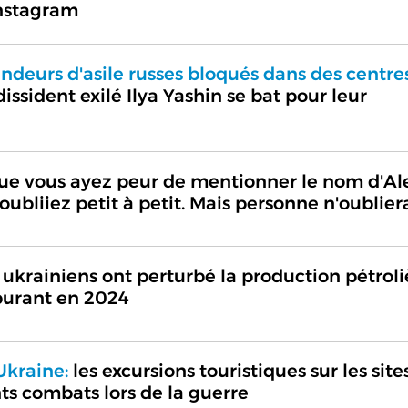
Instagram
deurs d'asile russes bloqués dans des centre
issident exilé Ilya Yashin se bat pour leur
ue vous ayez peur de mentionner le nom d'Al
oubliiez petit à petit. Mais personne n'oublier
ukrainiens ont perturbé la production pétroli
rburant en 2024
Ukraine:
les excursions touristiques sur les site
ts combats lors de la guerre