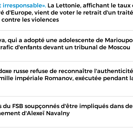
 irresponsable».
La Lettonie, affichant le taux
é d'Europe, vient de voter le retrait d'un trait
contre les violences
ya, qui a adopté une adolescente de Marioupol
rafic d'enfants devant un tribunal de Moscou
doxe russe refuse de reconnaître l'authenticit
famille impériale Romanov, exécutée pendant l
s du FSB soupçonnés d'être impliqués dans de
nement d'Alexeï Navalny