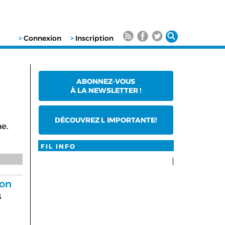
>
Connexion
>
Inscription
ABONNEZ-VOUS
À LA NEWSLETTER !
DÉCOUVREZ L
'
IMPORTANTE!
me.
FIL INFO
son
s