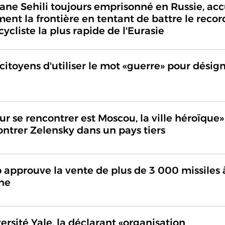
fiane Sehili toujours emprisonné en Russie, ac
ement la frontière en tentant de battre le recor
ycliste la plus rapide de l'Eurasie
 citoyens d'utiliser le mot «guerre» pour désig
ur se rencontrer est Moscou, la ville héroïque»
ontrer Zelensky dans un pays tiers
 approuve la vente de plus de 3 000 missiles 
ine
versité Yale, la déclarant «organisation