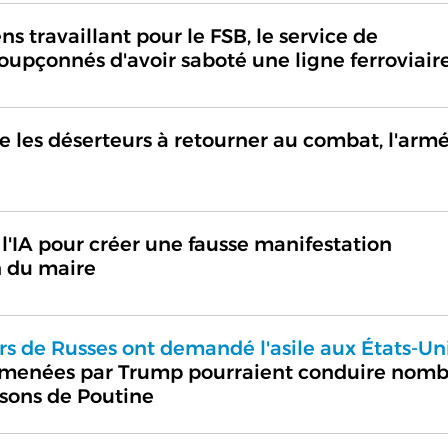
s travaillant pour le FSB, le service de
oupçonnés d'avoir saboté une ligne ferroviair
 les déserteurs à retourner au combat, l'arm
 l'IA pour créer une fausse manifestation
n du maire
rs de Russes ont demandé l'asile aux États-Uni
CE menées par Trump pourraient conduire nom
isons de Poutine