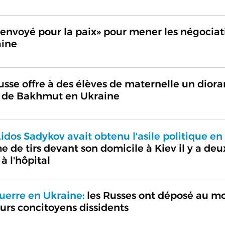
nvoyé pour la paix» pour mener les négociat
aine
russe offre à des élèves de maternelle un dior
s de Bakhmut en Ukraine
idos Sadykov avait obtenu l'asile politique en
e de tirs devant son domicile à Kiev il y a deu
à l'hôpital
uerre en Ukraine:
les Russes ont déposé au m
urs concitoyens dissidents