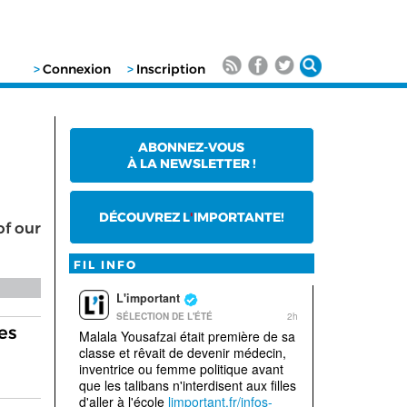
>
Connexion
>
Inscription
ABONNEZ-VOUS
À LA NEWSLETTER !
DÉCOUVREZ L
'
IMPORTANTE!
of our
FIL INFO
es