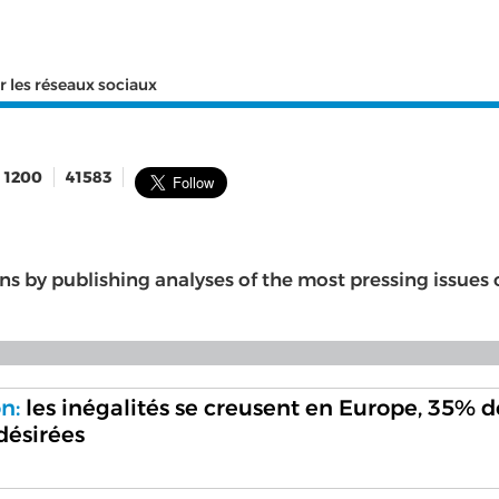
r les réseaux sociaux
1200
41583
ons by publishing analyses of the most pressing issues 
n:
les inégalités se creusent en Europe, 35% d
désirées