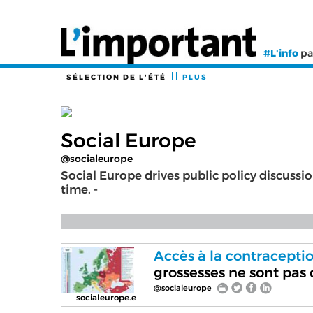
#L'info
pa
SÉLECTION DE L'ÉTÉ
PLUS
Social Europe
@socialeurope
Social Europe drives public policy discussi
time. -
Accès à la contraceptio
grossesses ne sont pas 
@socialeurope
socialeurope.e