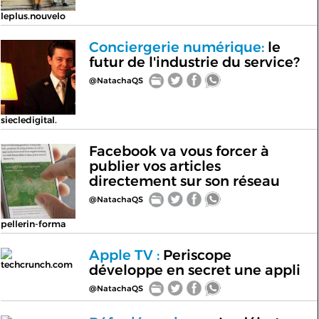
leplus.nouvelo
Conciergerie numérique:
le
futur de l'industrie du service?
@NatachaQS
siecledigital.
Facebook va vous forcer à
publier vos articles
directement sur son réseau
@NatachaQS
pellerin-forma
Apple TV :
Periscope
techcrunch.com
développe en secret une appli
@NatachaQS