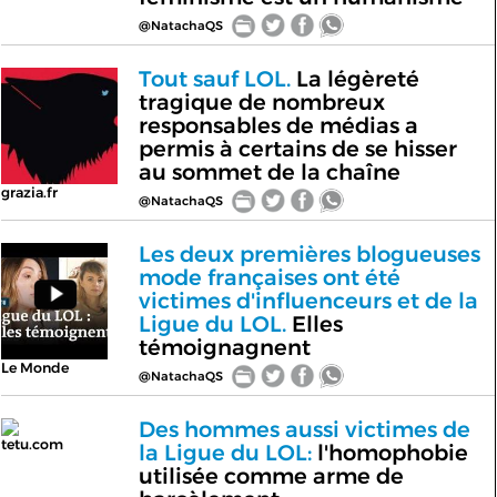
@NatachaQS
Tout sauf LOL.
La légèreté
tragique de nombreux
responsables de médias a
permis à certains de se hisser
au sommet de la chaîne
grazia.fr
@NatachaQS
Les deux premières blogueuses
mode françaises ont été
victimes d'influenceurs et de la
Ligue du LOL.
Elles
témoignagnent
Le Monde
@NatachaQS
Des hommes aussi victimes de
tetu.com
la Ligue du LOL:
l'homophobie
utilisée comme arme de