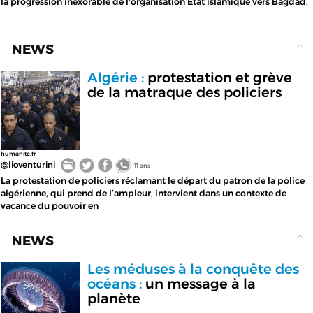
la progression inexorable de l'organisation État islamique vers Bagdad.
NEWS
Algérie :
protestation et grève
de la matraque des policiers
humanite.fr
@lioventurini
11 ans
La protestation de policiers réclamant le départ du patron de la police
algérienne, qui prend de l’ampleur, intervient dans un contexte de
vacance du pouvoir en
NEWS
Les méduses à la conquête des
océans :
un message à la
planète