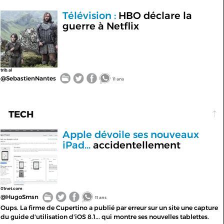
Télévision :
HBO déclare la
guerre à Netflix
trib.al
@SebastienNantes
11 ans
TECH
Apple dévoile ses nouveaux
iPad...
accidentellement
01net.com
@HugoSmsn
11 ans
Oups. La firme de Cupertino a publié par erreur sur un site une capture
du guide d'utilisation d'iOS 8.1... qui montre ses nouvelles tablettes.