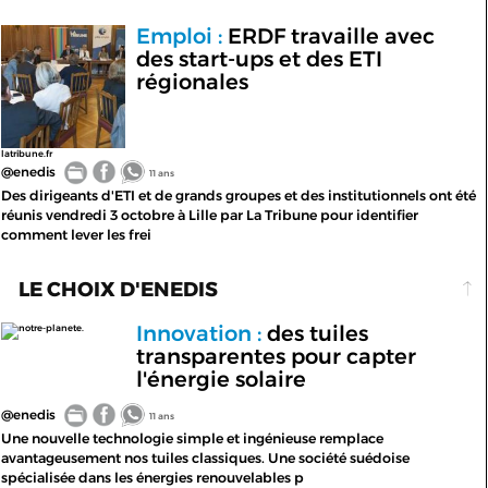
Emploi :
ERDF travaille avec
des start-ups et des ETI
régionales
latribune.fr
@enedis
11 ans
Des dirigeants d'ETI et de grands groupes et des institutionnels ont été
réunis vendredi 3 octobre à Lille par La Tribune pour identifier
comment lever les frei
LE CHOIX D'ENEDIS
Innovation :
des tuiles
notre-planete.
transparentes pour capter
l'énergie solaire
@enedis
11 ans
Une nouvelle technologie simple et ingénieuse remplace
avantageusement nos tuiles classiques. Une société suédoise
spécialisée dans les énergies renouvelables p