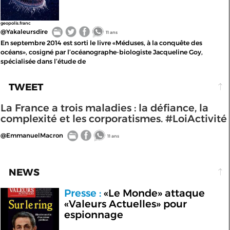
geopolis.franc
@Yakaleursdire
11 ans
En septembre 2014 est sorti le livre «Méduses, à la conquête des
océans», cosigné par l’océanographe-biologiste Jacqueline Goy,
spécialisée dans l’étude de
TWEET
La France a trois maladies : la défiance, la
complexité et les corporatismes. #LoiActivité
@EmmanuelMacron
11 ans
NEWS
Presse :
«Le Monde» attaque
«Valeurs Actuelles» pour
espionnage