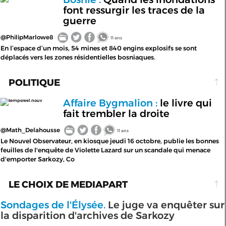
font ressurgir les traces de la
guerre
@PhilipMarlowe8
11 ans
En l’espace d’un mois, 54 mines et 840 engins explosifs se sont
déplacés vers les zones résidentielles bosniaques.
POLITIQUE
Affaire Bygmalion :
le livre qui
tempsreel.nouv
fait trembler la droite
@Math_Delahousse
11 ans
Le Nouvel Observateur, en kiosque jeudi 16 octobre, publie les bonnes
feuilles de l'enquête de Violette Lazard sur un scandale qui menace
d'emporter Sarkozy, Co
LE CHOIX DE MEDIAPART
Sondages de l'Élysée.
Le juge va enquêter sur
la disparition d'archives de Sarkozy