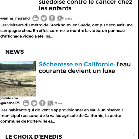
suédoise contre le cancer chez
les enfants
@anna_morand
11 ans
Les visiteurs du métro de Stockholm, en Suède, ont pu découvrir une
campagne choc. En effet, comme le montre la vidéo, un panneau
d'affichage vidéo a été ins...
NEWS
Sécheresse en Californie:
l'eau
courante devient un luxe
youtube.com
@Kamel75
11 ans
Des habitants qui doivent s'approvisionner en eau à un réservoir
municipal : au cœur de la vallée agricole de Californie, la petite
commune de Porterville es...
LE CHOIX D'ENEDIS