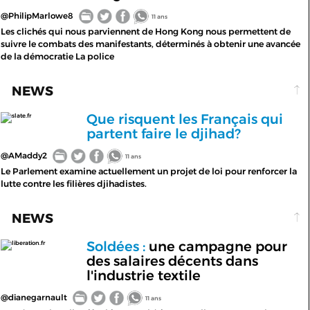
@PhilipMarlowe8
11 ans
Les clichés qui nous parviennent de Hong Kong nous permettent de
suivre le combats des manifestants, déterminés à obtenir une avancée
de la démocratie La police
NEWS
Que risquent les Français qui
slate.fr
partent faire le djihad?
@AMaddy2
11 ans
Le Parlement examine actuellement un projet de loi pour renforcer la
lutte contre les filières djihadistes.
NEWS
Soldées :
une campagne pour
liberation.fr
des salaires décents dans
l'industrie textile
@dianegarnault
11 ans