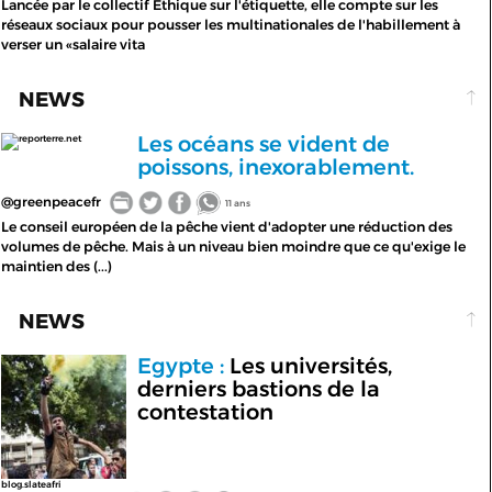
Lancée par le collectif Ethique sur l'étiquette, elle compte sur les
réseaux sociaux pour pousser les multinationales de l'habillement à
verser un «salaire vita
NEWS
Les océans se vident de
reporterre.net
poissons, inexorablement.
@greenpeacefr
11 ans
Le conseil européen de la pêche vient d'adopter une réduction des
volumes de pêche. Mais à un niveau bien moindre que ce qu'exige le
maintien des (...)
NEWS
Egypte :
Les universités,
derniers bastions de la
contestation
blog.slateafri