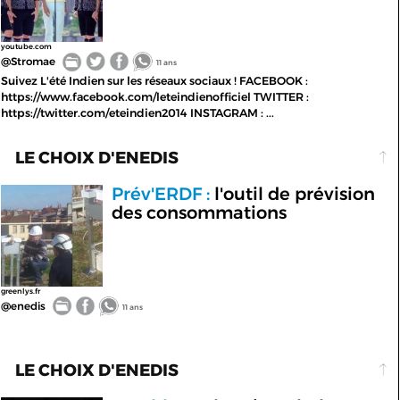
youtube.com
@Stromae
11 ans
Suivez L'été Indien sur les réseaux sociaux ! FACEBOOK :
https://www.facebook.com/leteindienofficiel TWITTER :
https://twitter.com/eteindien2014 INSTAGRAM : ...
LE CHOIX D'ENEDIS
Prév'ERDF :
l'outil de prévision
des consommations
greenlys.fr
@enedis
11 ans
LE CHOIX D'ENEDIS