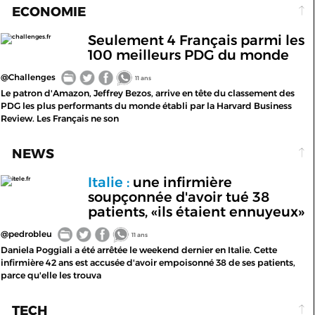
ECONOMIE
Seulement 4 Français parmi les
challenges.fr
100 meilleurs PDG du monde
@Challenges
11 ans
Le patron d'Amazon, Jeffrey Bezos, arrive en tête du classement des
PDG les plus performants du monde établi par la Harvard Business
Review. Les Français ne son
NEWS
Italie :
une infirmière
itele.fr
soupçonnée d'avoir tué 38
patients, «ils étaient ennuyeux»
@pedrobleu
11 ans
Daniela Poggiali a été arrêtée le weekend dernier en Italie. Cette
infirmière 42 ans est accusée d'avoir empoisonné 38 de ses patients,
parce qu'elle les trouva
TECH