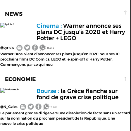
NEWS
Cinema :
Warner annonce ses
lyricis.fr
plans DC jusqu'à 2020 et Harry
Potter + LEGO
@Lyricis
11 ans
Warner Bros. vient d’annoncer ses plans jusqu’en 2020 pour ses 10
prochains films DC Comics, LEGO et le spin-off d’Harry Potter.
Commençons par ce qui nou
ECONOMIE
Bourse :
la Grèce flanche sur
latribune.fr
fond de grave crise politique
@N_Gzles
11 ans
Le parlement grec se dirige vers une dissolution de facto sans un accord
sur la nomination du prochain président de la République. Une
nouvelle crise politique