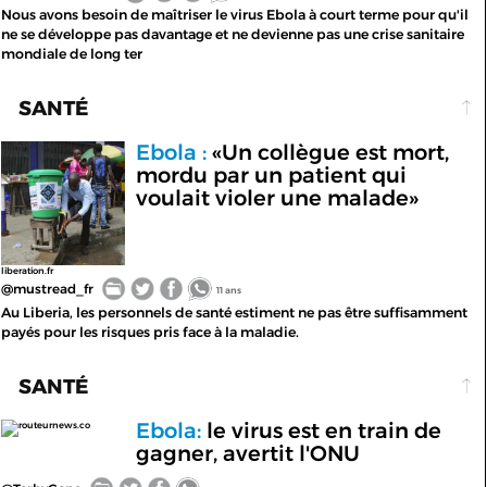
Nous avons besoin de maîtriser le virus Ebola à court terme pour qu'il
ne se développe pas davantage et ne devienne pas une crise sanitaire
mondiale de long ter
SANTÉ
Ebola :
«Un collègue est mort,
mordu par un patient qui
voulait violer une malade»
liberation.fr
@mustread_fr
11 ans
Au Liberia, les personnels de santé estiment ne pas être suffisamment
payés pour les risques pris face à la maladie.
SANTÉ
Ebola:
le virus est en train de
routeurnews.co
gagner, avertit l'ONU