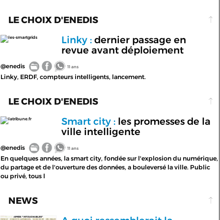
LE CHOIX D'ENEDIS
Linky :
dernier passage en
les-smartgrids
revue avant déploiement
@enedis
11 ans
Linky, ERDF, compteurs intelligents, lancement.
LE CHOIX D'ENEDIS
Smart city :
les promesses de la
latribune.fr
ville intelligente
@enedis
11 ans
En quelques années, la smart city, fondée sur l'explosion du numérique,
du partage et de l'ouverture des données, a bouleversé la ville. Public
ou privé, tous l
NEWS