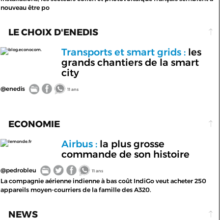
nouveau être po
LE CHOIX D'ENEDIS
Transports et smart grids :
les
blog.econocom.
grands chantiers de la smart
city
@enedis
11 ans
ECONOMIE
Airbus :
la plus grosse
lemonde.fr
commande de son histoire
@pedrobleu
11 ans
La compagnie aérienne indienne à bas coût IndiGo veut acheter 250
appareils moyen-courriers de la famille des A320.
NEWS