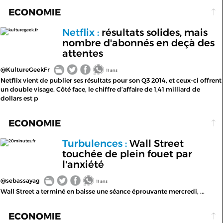
ECONOMIE
Netflix :
résultats solides, mais
kulturegeek.fr
nombre d'abonnés en deçà des
attentes
@KultureGeekFr
11 ans
Netflix vient de publier ses résultats pour son Q3 2014, et ceux-ci offrent
un double visage. Côté face, le chiffre d’affaire de 1,41 milliard de
dollars est p
ECONOMIE
Turbulences :
Wall Street
20minutes.fr
touchée de plein fouet par
l'anxiété
@sebassayag
11 ans
Wall Street a terminé en baisse une séance éprouvante mercredi, ...
ECONOMIE