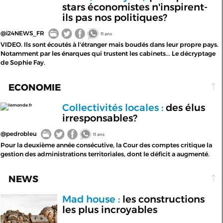
stars économistes n'inspirent-
ils pas nos politiques?
@i24NEWS_FR
11 ans
VIDEO. Ils sont écoutés à l'étranger mais boudés dans leur propre pays.
Notamment par les énarques qui trustent les cabinets... Le décryptage
de Sophie Fay.
ECONOMIE
Collectivités locales :
des élus
lemonde.fr
irresponsables?
@pedrobleu
11 ans
Pour la deuxième année consécutive, la Cour des comptes critique la
gestion des administrations territoriales, dont le déficit a augmenté.
NEWS
Mad house :
les constructions
les plus incroyables