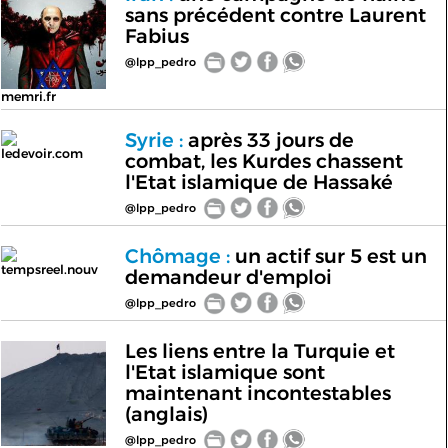
sans précédent contre Laurent
Fabius
@lpp_pedro
memri.fr
Syrie :
après 33 jours de
ledevoir.com
combat, les Kurdes chassent
l'Etat islamique de Hassaké
@lpp_pedro
Chômage :
un actif sur 5 est un
tempsreel.nouv
demandeur d'emploi
@lpp_pedro
Les liens entre la Turquie et
l'Etat islamique sont
maintenant incontestables
(anglais)
@lpp_pedro