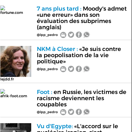
7 ans plus tard :
Moody's admet
fortune.com
«une erreur» dans son
évaluation des subprimes
(anglais)
@lpp_pedro
NKM à Closer :
«Je suis contre
la peopolisation de la vie
politique»
@lpp_pedro
lejdd.fr
Foot :
en Russie, les victimes de
afrik-foot.com
racisme deviennent les
coupables
@lpp_pedro
Vu d'Egypte:
«L'accord sur le