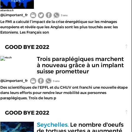
atlantico.fr
@Limportant_fr
3 ans
Le FMI a calculé l’impact de la crise énergétique sur les ménages
européens et révèle que les Anglais sont les plus touchés avec les
Estoniens. Les Français son
GOOD BYE 2022
Trois paraplégiques marchent
rts.ch
à nouveau grâce à un implant
suisse prometteur
@Limportant_fr
3 ans
Des scientifiques de l'EPFL et du CHUV ont franchi une nouvelle étape
dans leurs efforts pour rendre leur mobilité aux personnes
paraplégiques. Trois de leurs p
GOOD BYE 2022
Seychelles.
Le nombre d'oeufs
de tortues vertes a augmenté