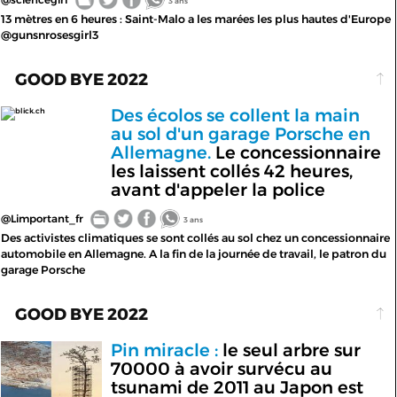
3 ans
13 mètres en 6 heures : Saint-Malo a les marées les plus hautes d'Europe
@gunsnrosesgirl3
GOOD BYE 2022
Des écolos se collent la main
blick.ch
au sol d'un garage Porsche en
Allemagne.
Le concessionnaire
les laissent collés 42 heures,
avant d'appeler la police
@Limportant_fr
3 ans
Des activistes climatiques se sont collés au sol chez un concessionnaire
automobile en Allemagne. A la fin de la journée de travail, le patron du
garage Porsche
GOOD BYE 2022
Pin miracle :
le seul arbre sur
70000 à avoir survécu au
tsunami de 2011 au Japon est