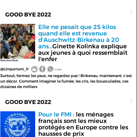
GOOD BYE 2022
Elle ne pesait que 25 kilos
quand elle est revenue
d'Auschwitz-Birkenau à 20
ans...
Ginette Kolinka explique
aux jeunes à quoi ressemblait
l'enfer
franceculture.
@Limportant_fr
3 ans
Surtout, fermez les yeux, ne regardez pas ! Birkenau, maintenant, c’est
un décor. Comment imaginer la fumée, les cris, les bousculades, ces
dizaines de milliers
GOOD BYE 2022
Pour le FMI :
les ménages
français sont les mieux
protégés en Europe contre les
hausses de prix