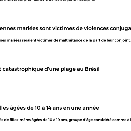
ennes mariées sont victimes de violences conjuga
es mariées seraient victimes de maltraitance de la part de leur conjoint. 
t catastrophique d'une plage au Brésil
lles âgées de 10 à 14 ans en une année
és de filles-mères âgées de 10 à 19 ans, groupe d'âge considéré comme à 