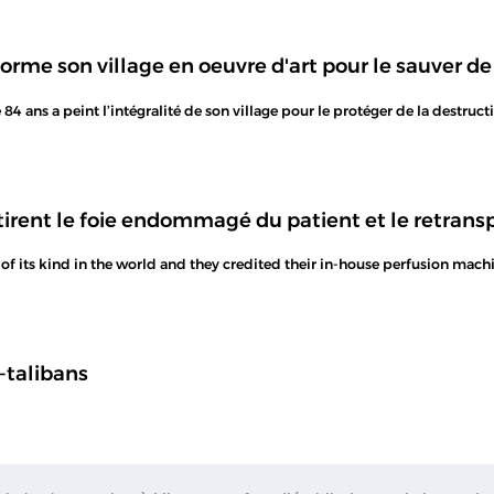
forme son village en oeuvre d'art pour le sauver de
84 ans a peint l’intégralité de son village pour le protéger de la destruct
etirent le foie endommagé du patient et le retransp
t of its kind in the world and they credited their in-house perfusion mac
i-talibans
NEWS