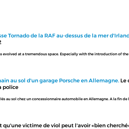
sse Tornado de la RAF au-dessus de la mer d'Irlan
2
has evolved at a tremendous space. Especially with the introduction of 
 main au sol d'un garage Porsche en Allemagne.
Le 
a police
llés au sol chez un concessionnaire automobile en Allemagne. A la fin de 
qu'une victime de viol peut l'avoir «bien cherché