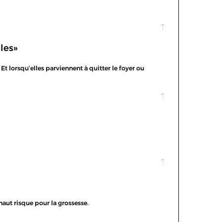
les»
Et lorsqu’elles parviennent à quitter le foyer ou
haut risque pour la grossesse.