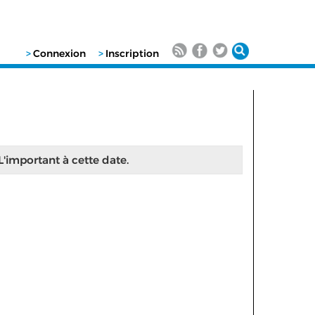
>
Connexion
>
Inscription
 L'important à cette date.