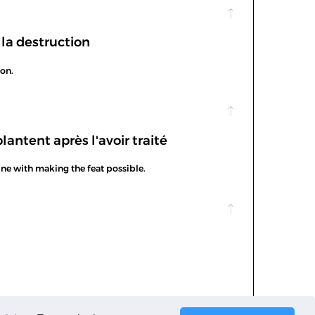
 la destruction
ion.
lantent après l'avoir traité
hine with making the feat possible.