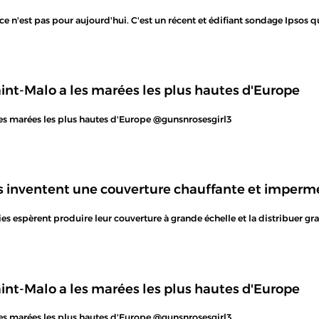
e, ce n'est pas pour aujourd'hui. C'est un récent et édifiant sondage Ipsos
int-Malo a les marées les plus hautes d'Europe
 les marées les plus hautes d'Europe @gunsnrosesgirl3
s inventent une couverture chauffante et impermé
s espèrent produire leur couverture à grande échelle et la distribuer gr
int-Malo a les marées les plus hautes d'Europe
 les marées les plus hautes d'Europe @gunsnrosesgirl3