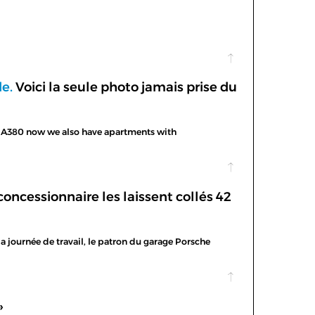
de.
Voici la seule photo jamais prise du
the A380 now we also have apartments with
concessionnaire les laissent collés 42
la journée de travail, le patron du garage Porsche
»