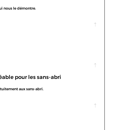
 qui nous le démontre.
able pour les sans-abri
atuitement aux sans-abri.