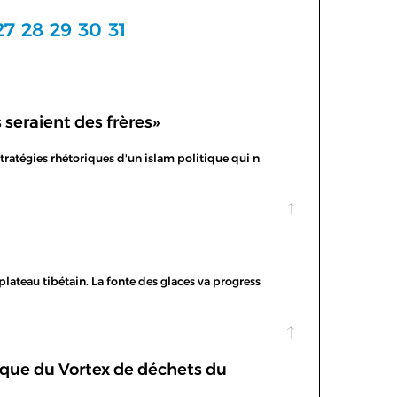
27
28
29
30
31
seraient des frères»
stratégies rhétoriques d'un islam politique qui n
plateau tibétain. La fonte des glaces va progress
ique du Vortex de déchets du