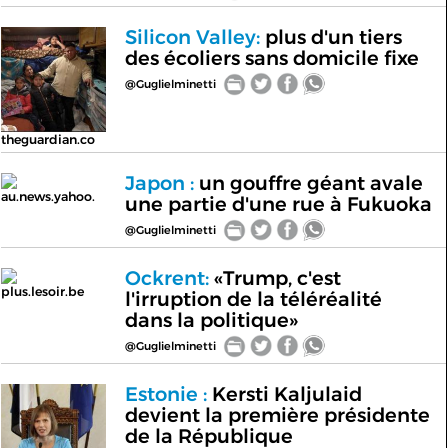
Silicon Valley:
plus d'un tiers
des écoliers sans domicile fixe
@Guglielminetti
theguardian.co
Japon :
un gouffre géant avale
au.news.yahoo.
une partie d'une rue à Fukuoka
@Guglielminetti
Ockrent:
«Trump, c'est
plus.lesoir.be
l'irruption de la téléréalité
dans la politique»
@Guglielminetti
Estonie :
Kersti Kaljulaid
devient la première présidente
de la République