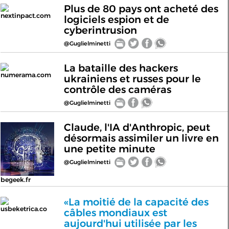
Plus de 80 pays ont acheté des
nextinpact.com
logiciels espion et de
cyberintrusion
@Guglielminetti
La bataille des hackers
numerama.com
ukrainiens et russes pour le
contrôle des caméras
@Guglielminetti
Claude, l'IA d'Anthropic, peut
désormais assimiler un livre en
une petite minute
@Guglielminetti
begeek.fr
«La moitié de la capacité des
usbeketrica.co
câbles mondiaux est
aujourd'hui utilisée par les