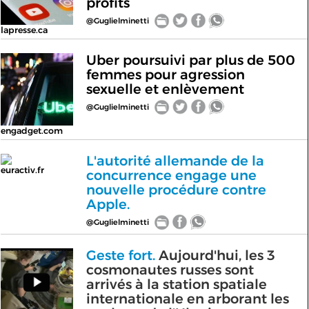
profits
@Guglielminetti
lapresse.ca
Uber poursuivi par plus de 500
femmes pour agression
sexuelle et enlèvement
@Guglielminetti
engadget.com
L'autorité allemande de la
euractiv.fr
concurrence engage une
nouvelle procédure contre
Apple.
@Guglielminetti
Geste fort.
Aujourd'hui, les 3
cosmonautes russes sont
arrivés à la station spatiale
internationale en arborant les