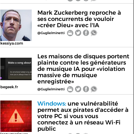
Mark Zuckerberg reproche à
ses concurrents de vouloir
«créer Dieu» avec l'IA
@Guglielminetti
kessiya.com
Les maisons de disques portent
plainte contre les générateurs
de musique IA pour «violation
massive de musique
enregistrée»
begeek.fr
@Guglielminetti
Windows:
une vulnérabilité
permet aux pirates d'accéder à
votre PC si vous vous
connectez à un réseau Wi-Fi
public