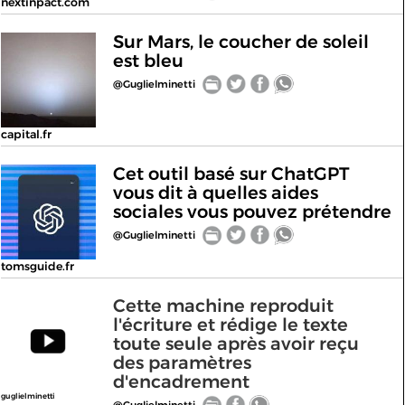
nextinpact.com
Sur Mars, le coucher de soleil
est bleu
@Guglielminetti
capital.fr
Cet outil basé sur ChatGPT
vous dit à quelles aides
sociales vous pouvez prétendre
@Guglielminetti
tomsguide.fr
Cette machine reproduit
l'écriture et rédige le texte
toute seule après avoir reçu
des paramètres
d'encadrement
guglielminetti
@Guglielminetti