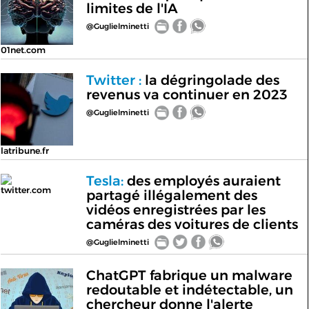
limites de l'IA
@Guglielminetti
01net.com
Twitter :
la dégringolade des
revenus va continuer en 2023
@Guglielminetti
latribune.fr
Tesla:
des employés auraient
twitter.com
partagé illégalement des
vidéos enregistrées par les
caméras des voitures de clients
@Guglielminetti
ChatGPT fabrique un malware
redoutable et indétectable, un
chercheur donne l'alerte