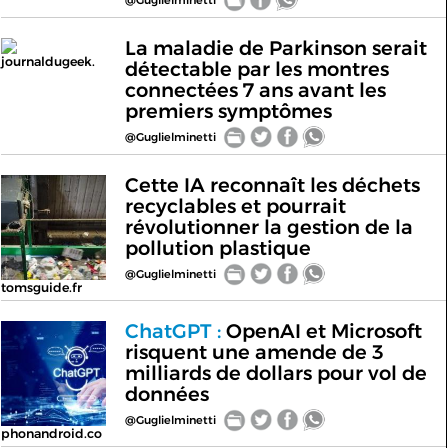
La maladie de Parkinson serait
journaldugeek.
détectable par les montres
connectées 7 ans avant les
premiers symptômes
@Guglielminetti
Cette IA reconnaît les déchets
recyclables et pourrait
révolutionner la gestion de la
pollution plastique
@Guglielminetti
tomsguide.fr
ChatGPT :
OpenAI et Microsoft
risquent une amende de 3
milliards de dollars pour vol de
données
@Guglielminetti
phonandroid.co