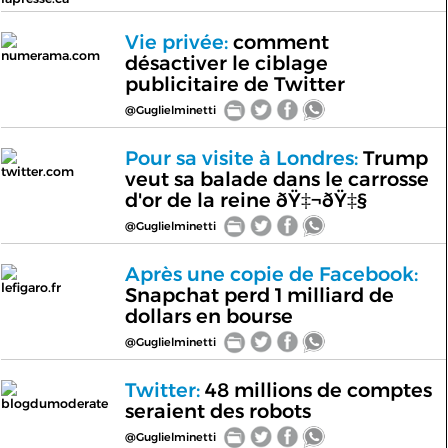
Vie privée:
comment
numerama.com
désactiver le ciblage
publicitaire de Twitter
@Guglielminetti
Pour sa visite à Londres:
Trump
twitter.com
veut sa balade dans le carrosse
d'or de la reine ðŸ‡¬ðŸ‡§
@Guglielminetti
Après une copie de Facebook:
lefigaro.fr
Snapchat perd 1 milliard de
dollars en bourse
@Guglielminetti
Twitter:
48 millions de comptes
blogdumoderate
seraient des robots
@Guglielminetti