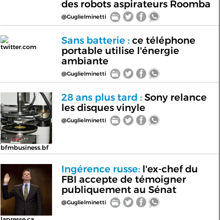
des robots aspirateurs Roomba
@Guglielminetti
Sans batterie :
ce téléphone
twitter.com
portable utilise l'énergie
ambiante
@Guglielminetti
28 ans plus tard :
Sony relance
les disques vinyle
@Guglielminetti
bfmbusiness.bf
Ingérence russe:
l'ex-chef du
FBI accepte de témoigner
publiquement au Sénat
@Guglielminetti
lapresse.ca