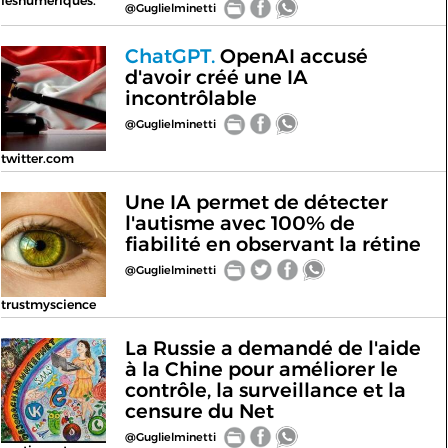
lesnumeriques.
@Guglielminetti
ChatGPT.
OpenAI accusé
d'avoir créé une IA
incontrôlable
@Guglielminetti
twitter.com
Une IA permet de détecter
l'autisme avec 100% de
fiabilité en observant la rétine
@Guglielminetti
trustmyscience
La Russie a demandé de l'aide
à la Chine pour améliorer le
contrôle, la surveillance et la
censure du Net
@Guglielminetti