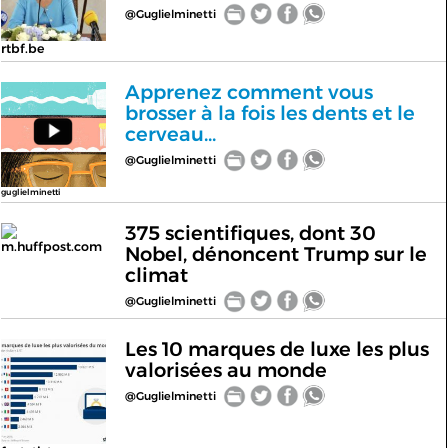
@Guglielminetti
rtbf.be
Apprenez comment vous
brosser à la fois les dents et le
cerveau...
@Guglielminetti
guglielminetti
375 scientifiques, dont 30
m.huffpost.com
Nobel, dénoncent Trump sur le
climat
@Guglielminetti
Les 10 marques de luxe les plus
valorisées au monde
@Guglielminetti