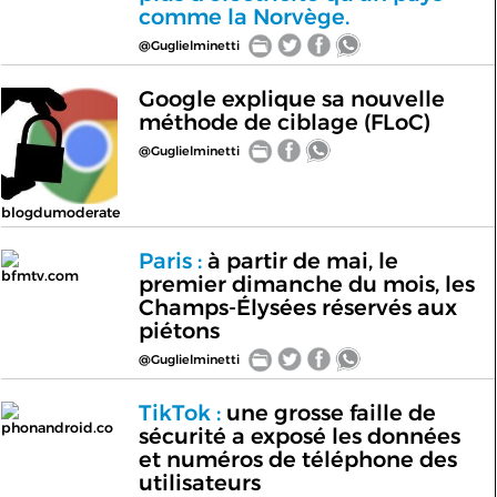
comme la Norvège.
@Guglielminetti
Google explique sa nouvelle
méthode de ciblage (FLoC)
@Guglielminetti
blogdumoderate
Paris :
à partir de mai, le
bfmtv.com
premier dimanche du mois, les
Champs-Élysées réservés aux
piétons
@Guglielminetti
TikTok :
une grosse faille de
phonandroid.co
sécurité a exposé les données
et numéros de téléphone des
utilisateurs