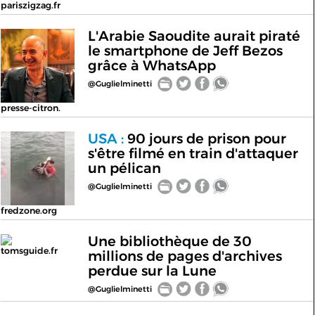
pariszigzag.fr
L'Arabie Saoudite aurait piraté
le smartphone de Jeff Bezos
grâce à WhatsApp
@Guglielminetti
presse-citron.
USA :
90 jours de prison pour
s'être filmé en train d'attaquer
un pélican
@Guglielminetti
fredzone.org
Une bibliothèque de 30
tomsguide.fr
millions de pages d'archives
perdue sur la Lune
@Guglielminetti