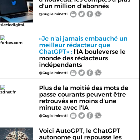
d'un million d'abonnés
@Guglielminetti
siecledigital.
«Je n'ai jamais embauché un
forbes.com
meilleur rédacteur que
ChatGPT» :
l'IA bouleverse le
monde des rédacteurs
indépendants
@Guglielminetti
Plus de la moitié des mots de
zdnet.fr
passe courants peuvent être
retrouvés en moins d'une
minute avec l'IA
@Guglielminetti
Voici AutoGPT, le ChatGPT
autonome qui repousse les