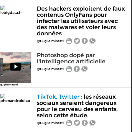
Des hackers exploitent de faux
lebigdata.fr
contenus OnlyFans pour
infecter les utilisateurs avec
des malwares et voler leurs
données
@Guglielminetti
Photoshop dopé par
l'intelligence artificielle
@Guglielminetti
guglielminetti
TikTok, Twitter :
les réseaux
phonandroid.co
sociaux seraient dangereux
pour le cerveau des enfants,
selon cette étude.
@Guglielminetti