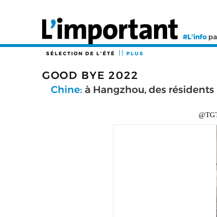
#L'info
pa
SÉLECTION DE L'ÉTÉ
PLUS
GOOD BYE 2022
Chine:
à Hangzhou, des résidents 
@TGT