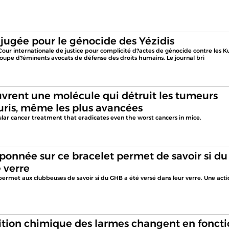
 jugée pour le génocide des Yézidis
Cour internationale de justice pour complicité d?actes de génocide contre les K
groupe d?éminents avocats de défense des droits humains. Le journal bri
uvrent une molécule qui détruit les tumeurs
uris, même les plus avancées
lar cancer treatment that eradicates even the worst cancers in mice.
onnée sur ce bracelet permet de savoir si du
 verre
rmet aux clubbeuses de savoir si du GHB a été versé dans leur verre. Une acti
ition chimique des larmes changent en fonct