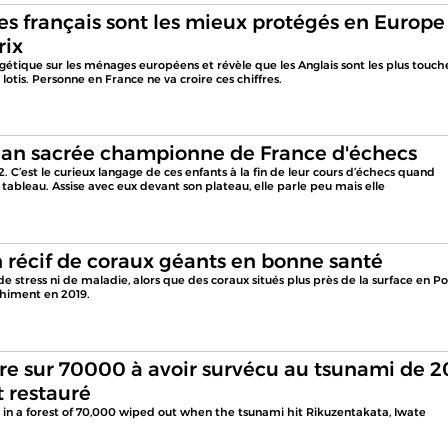
s français sont les mieux protégés en Europe
rix
ergétique sur les ménages européens et révèle que les Anglais sont les plus touch
 lotis. Personne en France ne va croire ces chiffres.
 Xuan sacrée championne de France d'échecs
. C’est le curieux langage de ces enfants à la fin de leur cours d’échecs quand
tableau. Assise avec eux devant son plateau, elle parle peu mais elle
 récif de coraux géants en bonne santé
e stress ni de maladie, alors que des coraux situés plus près de la surface en Po
chiment en 2019.
bre sur 70000 à avoir survécu au tsunami de 2
t restauré
e in a forest of 70,000 wiped out when the tsunami hit Rikuzentakata, Iwate