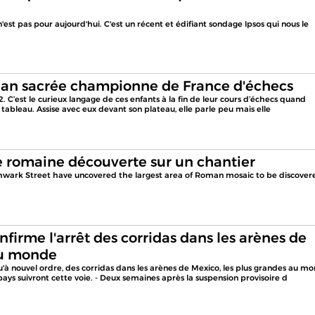
 n'est pas pour aujourd'hui. C'est un récent et édifiant sondage Ipsos qui nous le
 Xuan sacrée championne de France d'échecs
. C’est le curieux langage de ces enfants à la fin de leur cours d’échecs quand
tableau. Assise avec eux devant son plateau, elle parle peu mais elle
romaine découverte sur un chantier
thwark Street have uncovered the largest area of Roman mosaic to be discover
onfirme l'arrêt des corridas dans les arènes de
au monde
qu'à nouvel ordre, des corridas dans les arènes de Mexico, les plus grandes au m
ays suivront cette voie. - Deux semaines après la suspension provisoire d