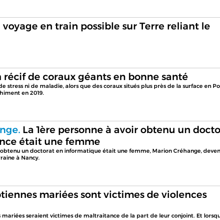
 voyage en train possible sur Terre reliant le
 récif de coraux géants en bonne santé
e stress ni de maladie, alors que des coraux situés plus près de la surface en Po
chiment en 2019.
nge.
La 1ère personne à avoir obtenu un docto
ance était une femme
r obtenu un doctorat en informatique était une femme, Marion Créhange, deve
rraine à Nancy.
tiennes mariées sont victimes de violences
mariées seraient victimes de maltraitance de la part de leur conjoint. Et lorsqu