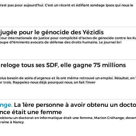
 n'est pas pour aujourd'hui. C'est un récent et édifiant sondage Ipsos qui nous le
 jugée pour le génocide des Yézidis
Cour internationale de justice pour complicité d?actes de génocide contre les K
groupe d?éminents avocats de défense des droits humains. Le journal bri
reloge tous ses SDF, elle gagne 75 millions
t plus besoin de soins d’urgence et ils ont même retrouvé un emploi. Résultat, en 
 trois. Rappelez-nous déjà pourquoi nous, on fait l’inver
nge.
La 1ère personne à avoir obtenu un docto
ance était une femme
r obtenu un doctorat en informatique était une femme, Marion Créhange, deve
rraine à Nancy.