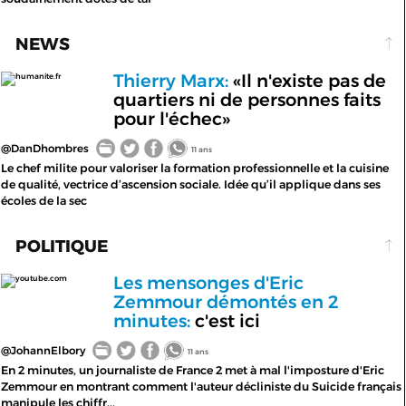
NEWS
Thierry Marx:
«Il n'existe pas de
humanite.fr
quartiers ni de personnes faits
pour l'échec»
@DanDhombres
11 ans
Le chef milite pour valoriser la formation professionnelle et la cuisine
de qualité, vectrice d’ascension sociale. Idée qu’il applique dans ses
écoles de la sec
POLITIQUE
Les mensonges d'Eric
youtube.com
Zemmour démontés en 2
minutes:
c'est ici
@JohannElbory
11 ans
En 2 minutes, un journaliste de France 2 met à mal l'imposture d'Eric
Zemmour en montrant comment l'auteur décliniste du Suicide français
manipule les chiffr...