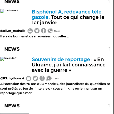
NEWS
Bisphénol A, redevance télé,
20minutes.fr
gazole:
Tout ce qui change le
1er janvier
@oliver_nathalie
11 ans
Il y a de bonnes et de mauvaises nouvelles...
NEWS
Souvenirs de reportage :
« En
lemonde.fr
Ukraine, j'ai fait connaissance
avec la guerre »
@PSchydlowski
11 ans
A l'occasion des 70 ans du « Monde », des journalistes du quotidien se
sont prêtés au jeu de l'interview « souvenir ». Ils reviennent sur un
reportage qui a mar
NEWS