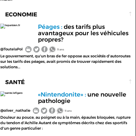
ECONOMIE
Péages :
des tarifs plus
leparisien.fr
avantageux pour les véhicules
propres?
@ToutelaPol
11 ans
Le gouvernement, qu'un bras de fer oppose aux sociétés d'autoroutes
sur les tarifs des péages, avait promis de trouver rapidement des
solutions...
SANTÉ
«Nintendonite» :
une nouvelle
sante.lefigaro
pathologie
@oliver_nathalie
11 ans
Douleur au pouce, au poignet ou à la main, épaules bloquées, rupture
du tendon d'Achille Autant de symptômes décrits chez des sportifs
d'un genre particulier :