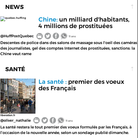
NEWS
Chine:
un milliard d'habitants,
quebec.huffing
4 millions de prostituées
@HuffPostQuebec
11 ans
Descentes de police dans des salons de massage sous l'oeil des caméras
des journalistes, gel des comptes Internet des prostituées, sanctions: la
Chine veut rame
SANTÉ
La santé :
premier des voeux
des Français
liberation.fr
@oliver_nathalie
11 ans
La santé restera le tout premier des voeux formulés par les Français, à
l’occasion de la nouvelle année, selon un sondage publié dimanche.