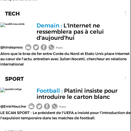
TECH
Demain :
L'Internet ne
rue89.nouvelob
ressemblera pas à celui
d'aujourd'hui
@hindepress
11 ans
Alors que le bras de fer entre Corée du Nord et Etats-Unis place Internet
au cœur de l'actu, entretien avec Julien Nocetti, chercheur en relations
international
SPORT
Football :
Platini insiste pour
sport24.lefiga
introduire le carton blanc
@EmirHoucine
11 ans
LE SCAN SPORT - Le président de l'UEFA a insisté pour l'introduction de
l'expulsion temporaire dans les matches de football.