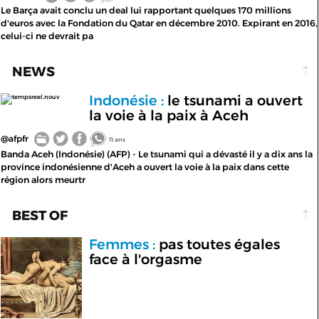
Le Barça avait conclu un deal lui rapportant quelques 170 millions
d'euros avec la Fondation du Qatar en décembre 2010. Expirant en 2016,
celui-ci ne devrait pa
NEWS
Indonésie :
le tsunami a ouvert
tempsreel.nouv
la voie à la paix à Aceh
@afpfr
11 ans
Banda Aceh (Indonésie) (AFP) - Le tsunami qui a dévasté il y a dix ans la
province indonésienne d'Aceh a ouvert la voie à la paix dans cette
région alors meurtr
BEST OF
Femmes :
pas toutes égales
face à l'orgasme