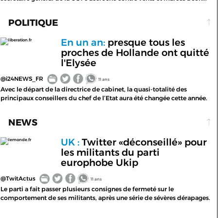
POLITIQUE
En un an:
presque tous les
liberation.fr
proches de Hollande ont quitté
l'Elysée
@i24NEWS_FR
11 ans
Avec le départ de la directrice de cabinet, la quasi-totalité des
principaux conseillers du chef de l’Etat aura été changée cette année.
NEWS
UK :
Twitter «déconseillé» pour
lemonde.fr
les militants du parti
europhobe Ukip
@TwitActus
11 ans
Le parti a fait passer plusieurs consignes de fermeté sur le
comportement de ses militants, après une série de sévères dérapages.