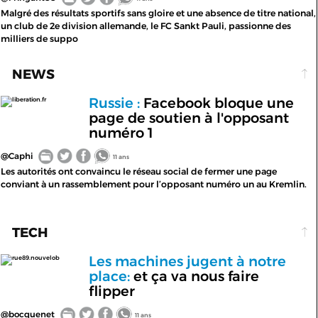
Malgré des résultats sportifs sans gloire et une absence de titre national,
un club de 2e division allemande, le FC Sankt Pauli, passionne des
milliers de suppo
NEWS
Russie :
Facebook bloque une
liberation.fr
page de soutien à l'opposant
numéro 1
@Caphi
11 ans
Les autorités ont convaincu le réseau social de fermer une page
conviant à un rassemblement pour l’opposant numéro un au Kremlin.
TECH
Les machines jugent à notre
rue89.nouvelob
place:
et ça va nous faire
flipper
@bocquenet
11 ans