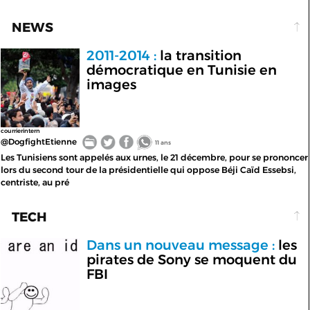
NEWS
2011-2014 :
la transition
démocratique en Tunisie en
images
courrierintern
@DogfightEtienne
11 ans
Les Tunisiens sont appelés aux urnes, le 21 décembre, pour se prononcer
lors du second tour de la présidentielle qui oppose Béji Caïd Essebsi,
centriste, au pré
TECH
Dans un nouveau message :
les
pirates de Sony se moquent du
FBI