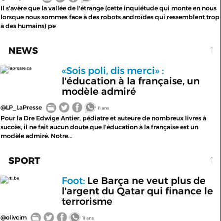
Il s'avère que la vallée de l'étrange (cette inquiétude qui monte en nous
lorsque nous sommes face à des robots androïdes qui ressemblent trop
à des humains) pe
NEWS
«Sois poli, dis merci» :
lapresse.ca
l'éducation à la française, un
modèle admiré
@LP_LaPresse
11 ans
Pour la Dre Edwige Antier, pédiatre et auteure de nombreux livres à
succès, il ne fait aucun doute que l'éducation à la française est un
modèle admiré. Notre...
SPORT
Foot:
Le Barça ne veut plus de
rtl.be
l'argent du Qatar qui finance le
terrorisme
@olivcim
11 ans