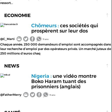
ressort...
ECONOMIE
Chômeurs :
ces sociétés qui
franceinter.fr
prospèrent sur leur dos
@C_Marti
11 ans
Chaque année, 250 000 demandeurs d’emploi sont accompagnés dans
leur recherche d’emploi par des opérateurs privés. Un marché juteux de
250 millions d’euros chaq
NEWS
Nigeria :
une vidéo montre
trib.al
Boko Haram tuant des
prisonniers (anglais)
@FatherMerry
11 ans