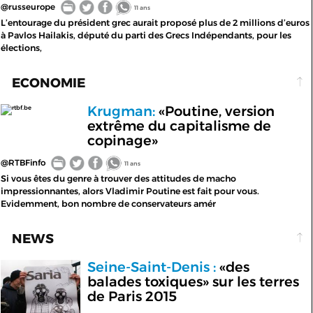
@russeurope
11 ans
L’entourage du président grec aurait proposé plus de 2 millions d’euros
à Pavlos Hailakis, député du parti des Grecs Indépendants, pour les
élections,
ECONOMIE
Krugman:
«Poutine, version
rtbf.be
extrême du capitalisme de
copinage»
@RTBFinfo
11 ans
Si vous êtes du genre à trouver des attitudes de macho
impressionnantes, alors Vladimir Poutine est fait pour vous.
Evidemment, bon nombre de conservateurs amér
NEWS
Seine-Saint-Denis :
«des
balades toxiques» sur les terres
de Paris 2015