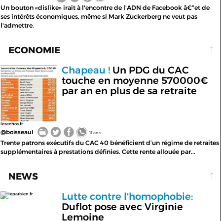
Un bouton «dislike» irait à l'encontre de l'ADN de Facebook â€“et de
ses intérêts économiques, même si Mark Zuckerberg ne veut pas
l'admettre.
ECONOMIE
Chapeau !
Un PDG du CAC
touche en moyenne 570000€
par an en plus de sa retraite
lesechos.fr
@boisseaul
11 ans
Trente patrons exécutifs du CAC 40 bénéficient d’un régime de retraites
supplémentaires à prestations définies. Cette rente allouée par...
NEWS
Lutte contre l'homophobie:
leparisien.fr
Duflot pose avec Virginie
Lemoine