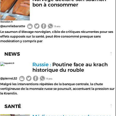
bon à consommer
liberation.fr
@aureliebaratte
11 ans
Le saumon d'élevage norvégien, cible de critiques récurrentes pour ses
effets supposés sur la santé, peut être consommé presque sans
modération y compris par
NEWS
Russie :
Poutine face au krach
lepoint.fr
historique du rouble
@pierreLSJ
11 ans
Malgré les interventions répétées de la banque centrale, la chute
vertigineuse de la monnaie russe se poursuit, accentuant la pression sur
le Kremlin.
SANTÉ