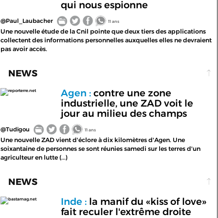
qui nous espionne
@Paul_Laubacher
11 ans
Une nouvelle étude de la Cnil pointe que deux tiers des applications
collectent des informations personnelles auxquelles elles ne devraient
pas avoir accès.
NEWS
Agen :
contre une zone
reporterre.net
industrielle, une ZAD voit le
jour au milieu des champs
@Tudigou
11 ans
Une nouvelle ZAD vient d'éclore à dix kilomètres d'Agen. Une
soixantaine de personnes se sont réunies samedi sur les terres d'un
agriculteur en lutte (...)
NEWS
Inde :
la manif du «kiss of love»
bastamag.net
fait reculer l'extrême droite