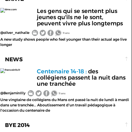
Les gens qui se sentent plus
time.com
jeunes qu'ils ne le sont,
peuvent vivre plus longtemps
@oliver_nathalie
11 ans
A new study shows people who feel younger than their actual age live
longer
NEWS
Centenaire 14-18 :
des
franceinfo.fr
collégiens passent la nuit dans
une tranchée
@BenjaminIlly
11 ans
Une vingtaine de collégiens du Mans ont passé la nuit de lundi à mardi
dans une tranchée... Aboutissement d'un travail pédagogique à
l'occasion du centenaire de
BYE 2014