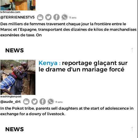
tv5monde.com
@TERRIENNESTV5
11 ans
Des milliers de femmes traversent chaque jour la frontière entre le
Maroc et l’Espagne, transportant des dizaines de kilos de marchandises
exonérées de taxe. On
NEWS
Kenya :
reportage glaçant sur
le drame d'un mariage forcé
washingtonpost
@aude_drt
11 ans
In the Pokot tribe, parents sell daughters at the start of adolescence in
exchange for a dowry of livestock.
NEWS