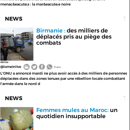
menac&eacute;s : la mar&eacute;e noire
NEWS
Birmanie :
des milliers de
déplacés pris au piège des
combats
rtbf.be
@lomeinlive
11 ans
L'ONU a annoncé mardi ne plus avoir accès à des milliers de personnes
déplacées dans des zones tenues par une rébellion locale combattant
l'armée dans le nord d
NEWS
Femmes mules au Maroc:
un
quotidien insupportable