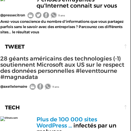
qu'Internet connait sur vous
@pressecitron
11 ans
Avez-vous conscience du nombre d'informations que vous partagez
parfois sans le savoir avec des entreprises ? Parcourez ces différents
sites... le résultat vous
TWEET
28 géants américains des technologies (-1)
soutiennent Microsoft aux US sur le respect
des données personnelles #leventtourne
#magnadata
@axellelemaire
11 ans
TECH
Plus de 100 000 sites
01net.com
WordPress ...
infectés par un