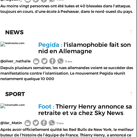
Au moins vingt personnes ont été tuées et 40 blessées dans l'attaque,
toujours en cours, d'une école à Peshawar, dans le nord-ouest du pays.
NEWS
Pegida :
l'islamophobie fait son
lesinrocks.com
nid en Allemagne
@oliver_nathalie
11 ans
Depuis plusieurs semaines, les rues allemandes voient se succéder des
manifestations contre l’islamisation. Le mouvement Pegida réunit
notamment quelque 10 000
SPORT
Foot :
Thierry Henry annonce sa
nicematin.com
retraite et va chez Sky News
@Var_Matin
11 ans
Après avoir officiellement quitté les Red Bulls de New York, le meilleur
buteur de l’histoire de l’équipe de France, Thierry Henry, a annoncé ce