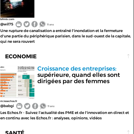
bfmtv.com
@wil75
11 ans
Une rupture de canalisation a entraîné l'inondation et la fermeture
d'une partie du périphérique parisien, dans le sud-ouest de la capitale,
qui ne sera rouvert
ECONOMIE
Croissance des entreprises:
supérieure, quand elles sont
dirigées par des femmes
m.lesechos.fr
@babgi
11 ans
Les Echos.fr - Suivez l'actualité des PME et de l'innovation en direct et
en continu avec les Echos.fr : analyses, opinions, vidéos
SANTÉ