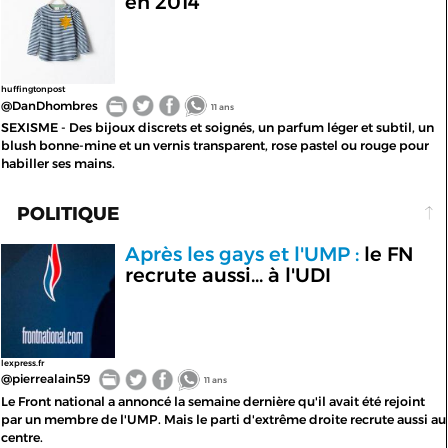
en 2014
huffingtonpost
@DanDhombres
11 ans
SEXISME - Des bijoux discrets et soignés, un parfum léger et subtil, un
blush bonne-mine et un vernis transparent, rose pastel ou rouge pour
habiller ses mains.
POLITIQUE
Après les gays et l'UMP :
le FN
recrute aussi... à l'UDI
lexpress.fr
@pierrealain59
11 ans
Le Front national a annoncé la semaine dernière qu'il avait été rejoint
par un membre de l'UMP. Mais le parti d'extrême droite recrute aussi au
centre.