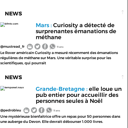
NEWS
Mars :
Curiosity a détecté de
bfmtv.com
surprenantes émanations de
méthane
@mustread_fr
11 ans
Le Rover américain Curiosity a mesuré récemment des émanations
régulières de méthane sur Mars. Une véritable surprise pour les
scientifiques, qui pourrait
NEWS
Grande-Bretagne :
elle loue un
tempsreel.nouv
pub entier pour accueillir des
personnes seules à Noël
@pedrobleu
11 ans
Une mystérieuse bienfaitrice offre un repas pour 50 personnes dans
une auberge du Devon. Elle devrait débourser 1.000 livres.