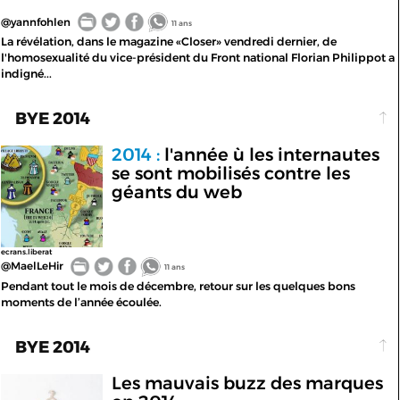
@yannfohlen
11 ans
La révélation, dans le magazine «Closer» vendredi dernier, de
l'homosexualité du vice-président du Front national Florian Philippot a
indigné...
BYE 2014
2014 :
l'année ù les internautes
se sont mobilisés contre les
géants du web
ecrans.liberat
@MaelLeHir
11 ans
Pendant tout le mois de décembre, retour sur les quelques bons
moments de l’année écoulée.
BYE 2014
Les mauvais buzz des marques