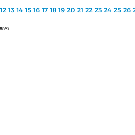
12
13
14
15
16
17
18
19
20
21
22
23
24
25
26
NEWS