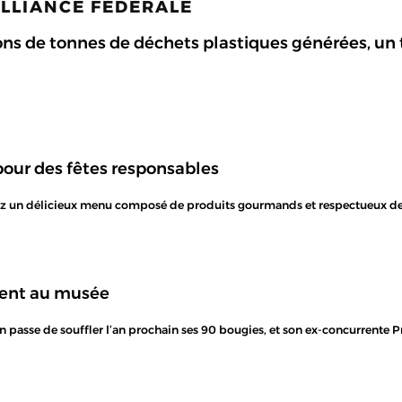
ALLIANCE FÉDÉRALE
ons de tonnes de déchets plastiques générées, un t
ur des fêtes responsables
arez un délicieux menu composé de produits gourmands et respectueux d
rent au musée
n passe de souffler l’an prochain ses 90 bougies, et son ex-concurrente Pr