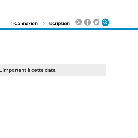
>
Connexion
>
Inscription
 L'important à cette date.