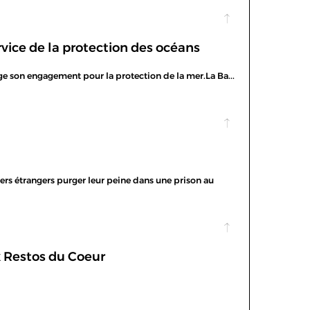
vice de la protection des océans
e son engagement pour la protection de la mer.La Ba...
s étrangers purger leur peine dans une prison au
x Restos du Coeur