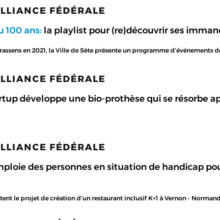
ALLIANCE FÉDÉRALE
u 100 ans:
la playlist pour (re)découvrir ses imma
rassens en 2021, la Ville de Sète présente un programme d’événements de 
ALLIANCE FÉDÉRALE
rtup développe une bio-prothèse qui se résorbe ap
ALLIANCE FÉDÉRALE
ploie des personnes en situation de handicap pour
ent le projet de création d’un restaurant inclusif K+1 à Vernon - Normand