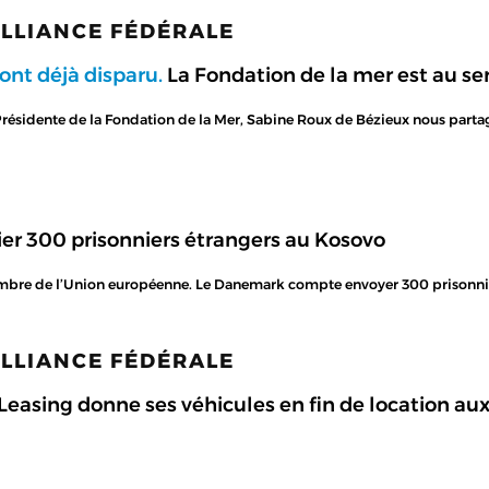
ALLIANCE FÉDÉRALE
 ont déjà disparu.
La Fondation de la mer est au ser
résidente de la Fondation de la Mer, Sabine Roux de Bézieux nous partag
er 300 prisonniers étrangers au Kosovo
mbre de l’Union européenne. Le Danemark compte envoyer 300 prisonnier
ALLIANCE FÉDÉRALE
Leasing donne ses véhicules en fin de location au