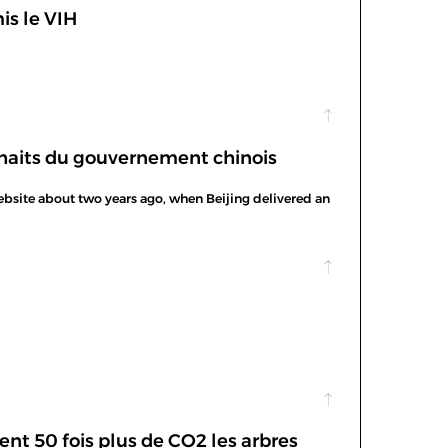
s le VIH
ouhaits du gouvernement chinois
ebsite about two years ago, when Beijing delivered an
ent 50 fois plus de CO2 les arbres