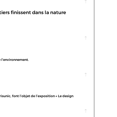
iers finissent dans la nature
e l’environnement.
isunic, font l’objet de l’exposition « Le design