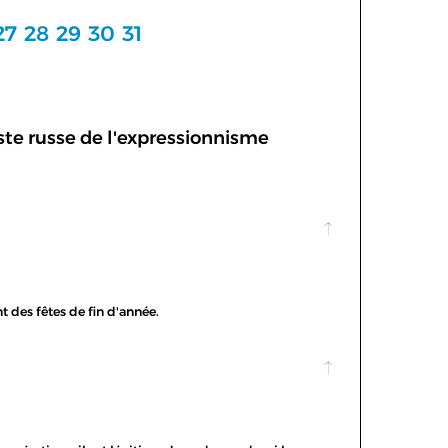
27
28
29
30
31
ste russe de l'expressionnisme
t des fêtes de fin d'année.