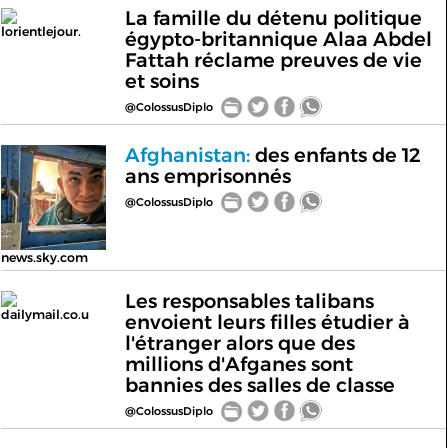
La famille du détenu politique
lorientlejour.
égypto-britannique Alaa Abdel
Fattah réclame preuves de vie
et soins
@ColossusDiplo
Afghanistan:
des enfants de 12
ans emprisonnés
@ColossusDiplo
news.sky.com
Les responsables talibans
dailymail.co.u
envoient leurs filles étudier à
l'étranger alors que des
millions d'Afganes sont
bannies des salles de classe
@ColossusDiplo