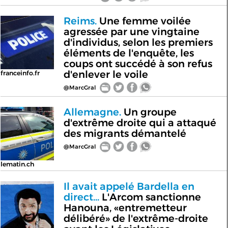
Reims.
Une femme voilée
agressée par une vingtaine
d'individus, selon les premiers
éléments de l'enquête, les
coups ont succédé à son refus
d'enlever le voile
franceinfo.fr
@MarcGral
Allemagne.
Un groupe
d'extrême droite qui a attaqué
des migrants démantelé
@MarcGral
lematin.ch
Il avait appelé Bardella en
direct...
L'Arcom sanctionne
Hanouna, «entremetteur
délibéré» de l'extrême-droite