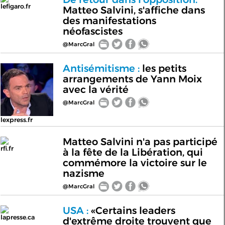
lefigaro.fr
Matteo Salvini, s'affiche dans
des manifestations
néofascistes
@MarcGral
Antisémitisme :
les petits
arrangements de Yann Moix
avec la vérité
@MarcGral
lexpress.fr
Matteo Salvini n'a pas participé
rfi.fr
à la fête de la Libération, qui
commémore la victoire sur le
nazisme
@MarcGral
USA :
«Certains leaders
lapresse.ca
d'extrême droite trouvent que