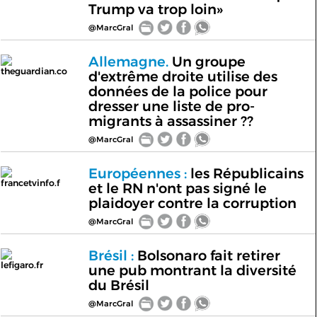
Trump va trop loin»
@MarcGral
Allemagne.
Un groupe
theguardian.co
d'extrême droite utilise des
données de la police pour
dresser une liste de pro-
migrants à assassiner ??
@MarcGral
Européennes :
les Républicains
francetvinfo.f
et le RN n'ont pas signé le
plaidoyer contre la corruption
@MarcGral
Brésil :
Bolsonaro fait retirer
lefigaro.fr
une pub montrant la diversité
du Brésil
@MarcGral