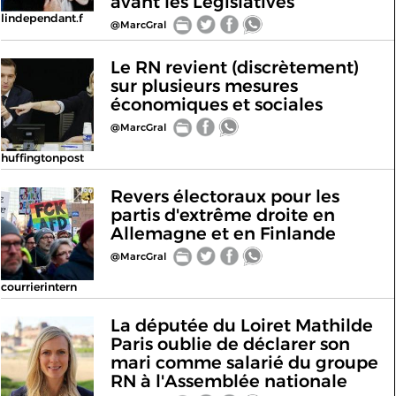
avant les Législatives
lindependant.f
@MarcGral
Le RN revient (discrètement)
sur plusieurs mesures
économiques et sociales
@MarcGral
huffingtonpost
Revers électoraux pour les
partis d'extrême droite en
Allemagne et en Finlande
@MarcGral
courrierintern
La députée du Loiret Mathilde
Paris oublie de déclarer son
mari comme salarié du groupe
RN à l'Assemblée nationale