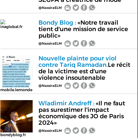
@NassiraELM
Bondy Blog :
«Notre travail
inaglobal.fr
tient d'une mission de service
public»
@NassiraELM
Nouvelle plainte pour viol
contre Tariq Ramadan.
Le récit
de la victime est d'une
violence insoutenable
@NassiraELM
mobile.lemonde
Wladimir Andreff :
«Il ne faut
pas surestimer l'impact
économique des JO de Paris
2024»
@NassiraELM
bondyblog.fr