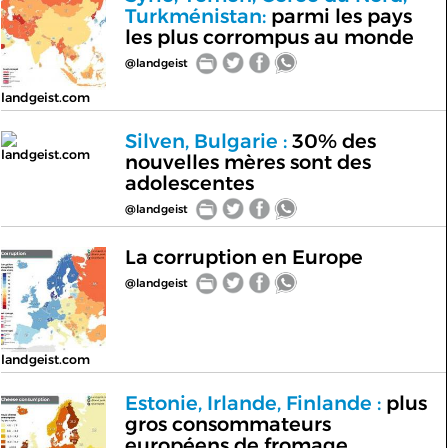
Turkménistan:
parmi les pays
les plus corrompus au monde
@landgeist
landgeist.com
Silven, Bulgarie :
30% des
landgeist.com
nouvelles mères sont des
adolescentes
@landgeist
La corruption en Europe
@landgeist
landgeist.com
Estonie, Irlande, Finlande :
plus
gros consommateurs
européens de fromage