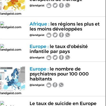
@landgeist
landgeist.com
Afrique :
les régions les plus et
landgeist.com
les moins développées
@landgeist
Europe :
le taux d'obésité
landgeist.com
infantile par pays
@landgeist
Europe :
le nombre de
psychiatres pour 100 000
habitants
@landgeist
landgeist.com
Le taux de suicide en Europe