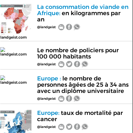
La consommation de viande en
Afrique:
en kilogrammes par
an
@landgeist
landgeist.com
Le nombre de policiers pour
landgeist.com
100 000 habitants
@landgeist
Europe :
le nombre de
landgeist.com
personnes âgées de 25 à 34 ans
avec un diplôme universitaire
@landgeist
Europe:
taux de mortalité par
cancer
@landgeist