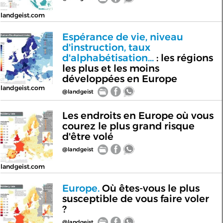
landgeist.com
Espérance de vie, niveau
d'instruction, taux
d'alphabétisation...
: les régions
les plus et les moins
développées en Europe
landgeist.com
@landgeist
Les endroits en Europe où vous
courez le plus grand risque
d'être volé
@landgeist
landgeist.com
Europe.
Où êtes-vous le plus
susceptible de vous faire voler
?
@landgeist