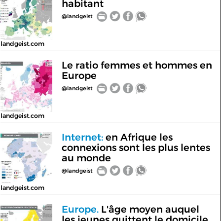
habitant
@landgeist
landgeist.com
Le ratio femmes et hommes en
Europe
@landgeist
landgeist.com
Internet:
en Afrique les
connexions sont les plus lentes
au monde
@landgeist
landgeist.com
Europe.
L'âge moyen auquel
les jeunes quittent le domicile