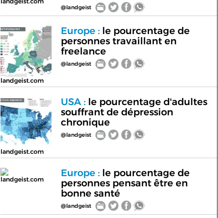
landgeist.com
@landgeist
Europe :
le pourcentage de
personnes travaillant en
freelance
@landgeist
landgeist.com
USA :
le pourcentage d'adultes
souffrant de dépression
chronique
@landgeist
landgeist.com
Europe :
le pourcentage de
landgeist.com
personnes pensant être en
bonne santé
@landgeist