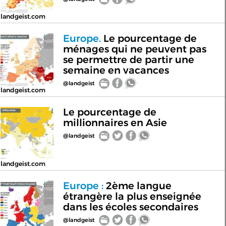
landgeist.com
Europe.
Le pourcentage de
ménages qui ne peuvent pas
se permettre de partir une
semaine en vacances
@landgeist
landgeist.com
Le pourcentage de
millionnaires en Asie
@landgeist
landgeist.com
Europe :
2ème langue
étrangère la plus enseignée
dans les écoles secondaires
@landgeist