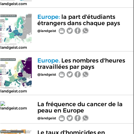
landgeist.com
Europe:
la part d'étudiants
étrangers dans chaque pays
@landgeist
landgeist.com
Europe.
Les nombres d'heures
travaillées par pays
@landgeist
landgeist.com
La fréquence du cancer de la
landgeist.com
peau en Europe
@landgeist
Le taux d'homicides en