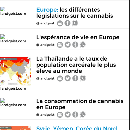
Europe:
les différentes
landgeist.com
législations sur le cannabis
@landgeist
L'espérance de vie en Europe
landgeist.com
@landgeist
La Thaïlande a le taux de
population carcérale le plus
élevé au monde
@landgeist
landgeist.com
La consommation de cannabis
landgeist.com
en Europe
@landgeist
Syrie, Yémen, Corée du Nord,