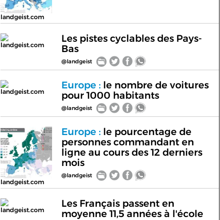
landgeist.com
Les pistes cyclables des Pays-
landgeist.com
Bas
@landgeist
Europe :
le nombre de voitures
landgeist.com
pour 1000 habitants
@landgeist
Europe :
le pourcentage de
personnes commandant en
ligne au cours des 12 derniers
mois
@landgeist
landgeist.com
Les Français passent en
landgeist.com
moyenne 11,5 années à l'école