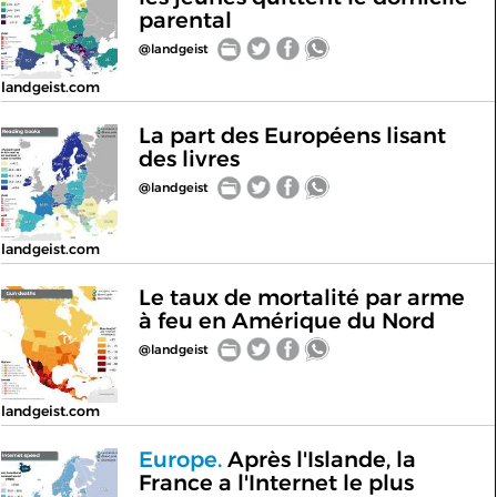
parental
@landgeist
landgeist.com
La part des Européens lisant
des livres
@landgeist
landgeist.com
Le taux de mortalité par arme
à feu en Amérique du Nord
@landgeist
landgeist.com
Europe.
Après l'Islande, la
France a l'Internet le plus