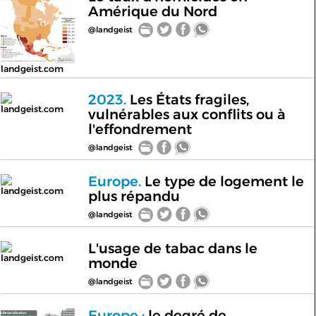
Amérique du Nord
@landgeist
landgeist.com
2023.
Les États fragiles,
landgeist.com
vulnérables aux conflits ou à
l'effondrement
@landgeist
Europe.
Le type de logement le
landgeist.com
plus répandu
@landgeist
L'usage de tabac dans le
landgeist.com
monde
@landgeist
Europe :
le degré de