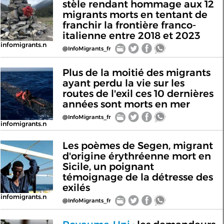
stèle rendant hommage aux 12
migrants morts en tentant de
franchir la frontière franco-
italienne entre 2018 et 2023
infomigrants.n
@InfoMigrants_fr
Plus de la moitié des migrants
ayant perdu la vie sur les
routes de l'exil ces 10 dernières
années sont morts en mer
@InfoMigrants_fr
infomigrants.n
Les poèmes de Segen, migrant
d'origine érythréenne mort en
Sicile, un poignant
témoignage de la détresse des
exilés
infomigrants.n
@InfoMigrants_fr