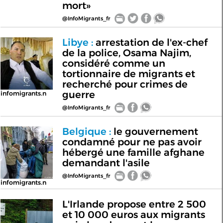
mort»
@InfoMigrants_fr
Libye :
arrestation de l'ex-chef
de la police, Osama Najim,
considéré comme un
tortionnaire de migrants et
recherché pour crimes de
guerre
infomigrants.n
@InfoMigrants_fr
Belgique :
le gouvernement
condamné pour ne pas avoir
hébergé une famille afghane
demandant l'asile
@InfoMigrants_fr
infomigrants.n
L'Irlande propose entre 2 500
et 10 000 euros aux migrants