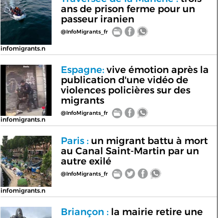
ans de prison ferme pour un
passeur iranien
@InfoMigrants_fr
infomigrants.n
Espagne:
vive émotion après la
publication d'une vidéo de
violences policières sur des
migrants
@InfoMigrants_fr
infomigrants.n
Paris :
un migrant battu à mort
au Canal Saint-Martin par un
autre exilé
@InfoMigrants_fr
infomigrants.n
Briançon :
la mairie retire une