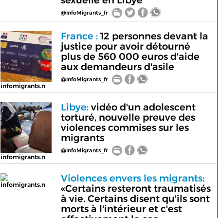
sexuelle en Libye
@InfoMigrants_fr
France :
12 personnes devant la
justice pour avoir détourné
plus de 560 000 euros d'aide
aux demandeurs d'asile
@InfoMigrants_fr
infomigrants.n
Libye:
vidéo d'un adolescent
torturé, nouvelle preuve des
violences commises sur les
migrants
@InfoMigrants_fr
infomigrants.n
Violences envers les migrants:
infomigrants.n
«Certains resteront traumatisés
à vie. Certains disent qu'ils sont
morts à l'intérieur et c'est