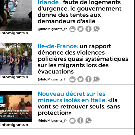
Irlande :
faute de logements
d'urgence, le gouvernement
donne des tentes aux
demandeurs d'asile
@InfoMigrants_fr
infomigrants.n
Ile-de-France:
un rapport
dénonce des violences
policières quasi systématiques
sur les migrants lors des
évacuations
infomigrants.n
@InfoMigrants_fr
Nouveau décret sur les
mineurs isolés en Italie:
«Ils
vont se retrouver seuls, sans
protection»
@InfoMigrants_fr
infomigrants.n