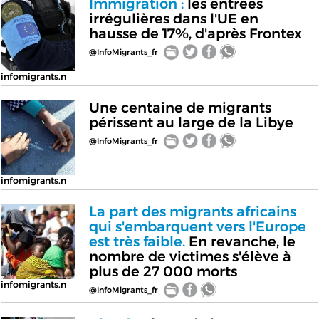
Immigration :
les entrées
irrégulières dans l'UE en
hausse de 17%, d'après Frontex
@InfoMigrants_fr
infomigrants.n
Une centaine de migrants
périssent au large de la Libye
@InfoMigrants_fr
infomigrants.n
La part des migrants africains
qui s'embarquent vers l'Europe
est très faible.
En revanche, le
nombre de victimes s'élève à
plus de 27 000 morts
infomigrants.n
@InfoMigrants_fr