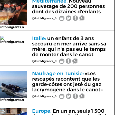
Méditerranée.
Nouveau
sauvetage de 200 personnes
dont des dizaines d'enfants
@InfoMigrants_fr
infomigrants.n
Italie:
un enfant de 3 ans
infomigrants.n
secouru en mer arrive sans sa
mère, qui n'a pas eu le temps
de monter dans le canot
@InfoMigrants_fr
Naufrage en Tunisie:
«Les
rescapés racontent que les
garde-côtes ont jeté du gaz
lacrymogène dans le canot»
@InfoMigrants_fr
infomigrants.n
Europe.
En un an, seuls 1 500