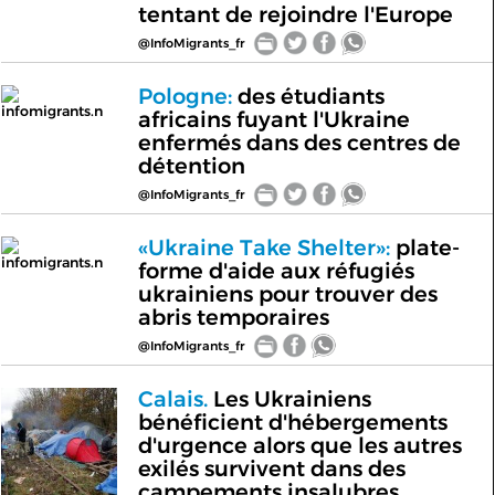
tentant de rejoindre l'Europe
@InfoMigrants_fr
Pologne:
des étudiants
infomigrants.n
africains fuyant l'Ukraine
enfermés dans des centres de
détention
@InfoMigrants_fr
«Ukraine Take Shelter»:
plate-
infomigrants.n
forme d'aide aux réfugiés
ukrainiens pour trouver des
abris temporaires
@InfoMigrants_fr
Calais.
Les Ukrainiens
bénéficient d'hébergements
d'urgence alors que les autres
exilés survivent dans des
campements insalubres