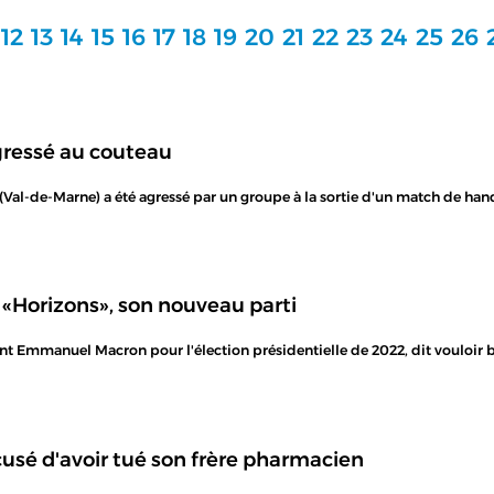
12
13
14
15
16
17
18
19
20
21
22
23
24
25
26
agressé au couteau
 (Val-de-Marne) a été agressé par un groupe à la sortie d'un match de han
 «Horizons», son nouveau parti
nt Emmanuel Macron pour l'élection présidentielle de 2022, dit vouloir b
usé d'avoir tué son frère pharmacien