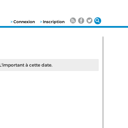
>
Connexion
>
Inscription
 L'important à cette date.