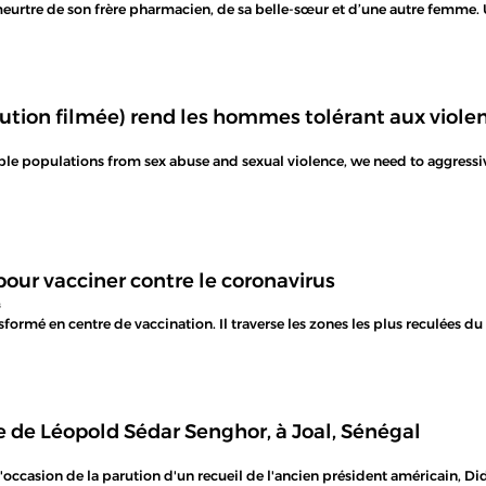
eurtre de son frère pharmacien, de sa belle-sœur et d’une autre femme. Un
tution filmée) rend les hommes tolérant aux viol
rable populations from sex abuse and sexual violence, we need to aggres
pour vacciner contre le coronavirus
s
sformé en centre de vaccination. Il traverse les zones les plus reculées d
 de Léopold Sédar Senghor, à Joal, Sénégal
'occasion de la parution d'un recueil de l'ancien président américain, Didi