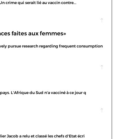
 crime qui serait lié au vaccin contre...
ences faites aux femmes»
sively pursue research regarding frequent consumption
u pays. L'Afrique du Sud n'a vacciné à ce jour q
er Jacob a relu et classé les chefs d'Etat écri