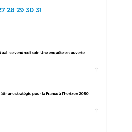
27
28
29
30
31
dball ce vendredi soir. Une enquête est ouverte.
âtir une stratégie pour la France à l'horizon 2050.