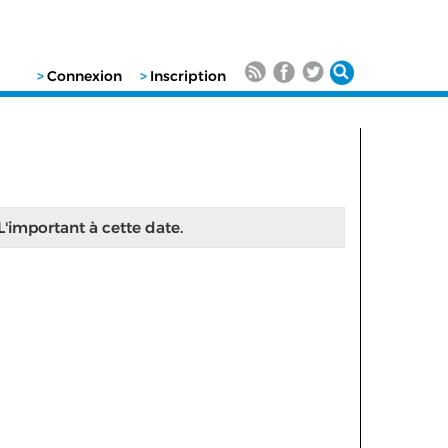
>
Connexion
>
Inscription
 L'important à cette date.