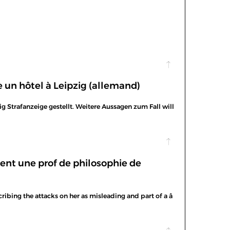
 un hôtel à Leipzig (allemand)
 Strafanzeige gestellt. Weitere Aussagen zum Fall will
nent une prof de philosophie de
ibing the attacks on her as misleading and part of a â