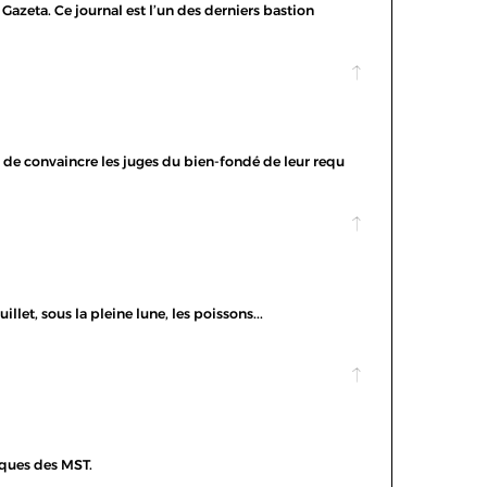
 Gazeta. Ce journal est l’un des derniers bastion
s de convaincre les juges du bien-fondé de leur requ
let, sous la pleine lune, les poissons...
isques des MST.