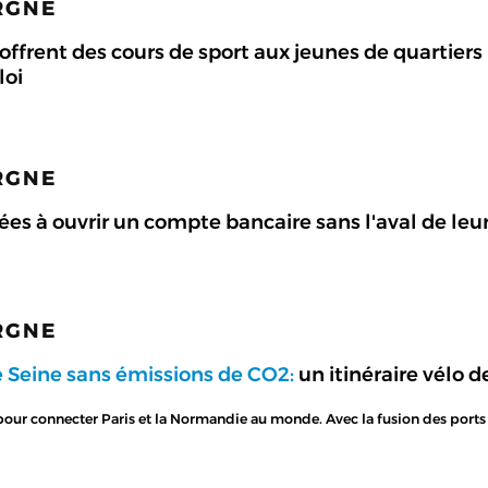
ARGNE
 offrent des cours de sport aux jeunes de quartier
loi
ARGNE
es à ouvrir un compte bancaire sans l'aval de leu
ARGNE
e Seine sans émissions de CO2:
un itinéraire vélo d
 pour connecter Paris et la Normandie au monde. Avec la fusion des ports 