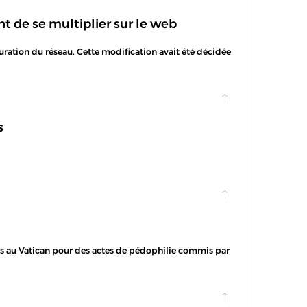
 de se multiplier sur le web
ration du réseau. Cette modification avait été décidée
s
s au Vatican pour des actes de pédophilie commis par