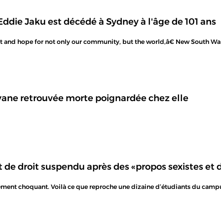
Eddie Jaku est décédé à Sydney à l'âge de 101 ans
 and hope for not only our community, but the world,â€ New South Wale
yane retrouvée morte poignardée chez elle
de droit suspendu après des «propos sexistes et d
ent choquant. Voilà ce que reproche une dizaine d’étudiants du campus