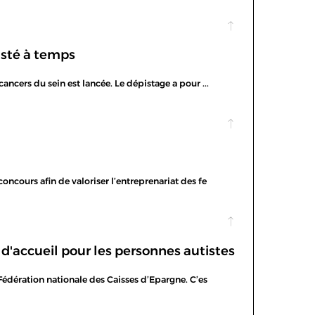
pisté à temps
ncers du sein est lancée. Le dépistage a pour ...
oncours afin de valoriser l’entreprenariat des fe
d'accueil pour les personnes autistes
a Fédération nationale des Caisses d’Epargne. C’es