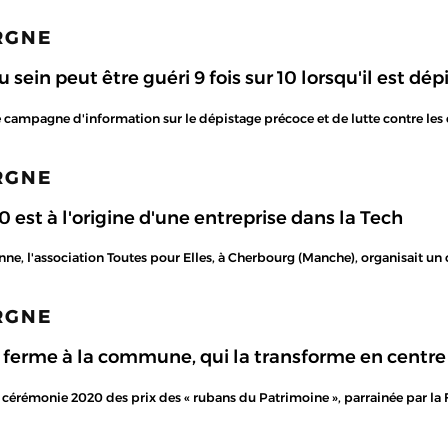
ARGNE
 sein peut être guéri 9 fois sur 10 lorsqu'il est dé
campagne d'information sur le dépistage précoce et de lutte contre les ca
ARGNE
est à l'origine d'une entreprise dans la Tech
ne, l'association Toutes pour Elles, à Cherbourg (Manche), organisait un c
ARGNE
a ferme à la commune, qui la transforme en centre 
 la cérémonie 2020 des prix des « rubans du Patrimoine », parrainée par l