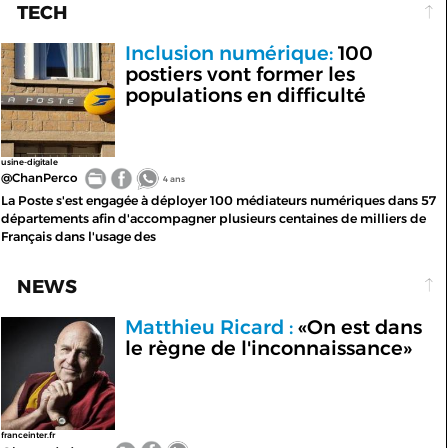
TECH
Inclusion numérique:
100
postiers vont former les
populations en difficulté
usine-digitale
@ChanPerco
4 ans
La Poste s'est engagée à déployer 100 médiateurs numériques dans 57
départements afin d'accompagner plusieurs centaines de milliers de
Français dans l'usage des
NEWS
Matthieu Ricard :
«On est dans
le règne de l'inconnaissance»
franceinter.fr