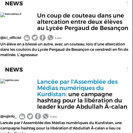
NEWS
Un coup de couteau dans une
francebleu.fr
altercation entre deux élèves
au Lycée Pergaud de Besançon
@ici_officiel
4 ans
Un élève en a blessé un autre, avec un couteau, lors d'une altercation
dans les couloirs du Lycée Pergaud de Besançon ce vendredi en fin de
matinée. L'agresseur
NEWS
Lancée par l'Assemblée des
rojinfo.com
Médias numériques du
Kurdistan:
une campagne
hashtag pour la libération du
leader kurde Abdullah Ã–calan
@rojinfo_
4 ans
Lancée par l'Assemblée des Médias numériques du Kurdistan, une
campagne hashtag pour la libération d'Abdullah Ã–calan a lieu ce