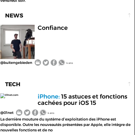
vendredi soir.
NEWS
Confiance
@buitengebieden
4 ans
TECH
iPhone:
15 astuces et fonctions
01net.com
cachées pour iOS 15
@01net
4 ans
La dernière mouture du système d’exploitation des iPhone est
disponible. Outre les nouveautés présentées par Apple, elle intègre de
nouvelles fonctions et de no