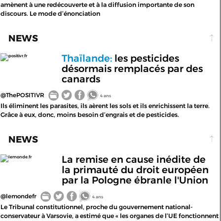
amènent à une redécouverte et à la diffusion importante de son
discours. Le mode d’énonciation
NEWS
Thaïlande:
les pesticides
positivr.fr
désormais remplacés par des
canards
@ThePOSITIVR
4 ans
Ils éliminent les parasites, ils aèrent les sols et ils enrichissent la terre.
Grâce à eux, donc, moins besoin d’engrais et de pesticides.
NEWS
La remise en cause inédite de
lemonde.fr
la primauté du droit européen
par la Pologne ébranle l'Union
@lemondefr
4 ans
Le Tribunal constitutionnel, proche du gouvernement national-
conservateur à Varsovie, a estimé que « les organes de l’UE fonctionnent