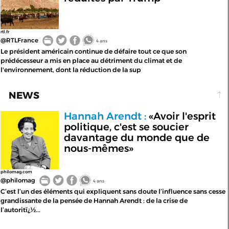
rtl.fr
@RTLFrance
4 ans
Le président américain continue de défaire tout ce que son
prédécesseur a mis en place au détriment du climat et de
l'environnement, dont la réduction de la sup
NEWS
Hannah Arendt :
«Avoir l'esprit
politique, c'est se soucier
davantage du monde que de
nous-mêmes»
philomag.com
@philomag
4 ans
C’est l’un des éléments qui expliquent sans doute l’influence sans cesse
grandissante de la pensée de Hannah Arendt : de la crise de
l’autoritï¿½...