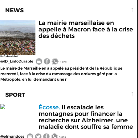
NEWS
La mairie marseillaise en
appelle à Macron face à la crise
des déchets
linfodurable.f
@ID_LinfoDurable
4 ans
Le maire de Marseille en a appelé au président de la République
mercredi, face à la crise du ramassage des ordures géré par la
Métropole, en lui demandant une r
SPORT
Écosse.
Il escalade les
montagnes pour financer la
recherche sur Alzheimer, une
maladie dont souffre sa femme
@elmundoes
4 ans