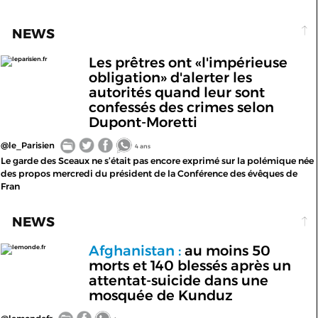
NEWS
Les prêtres ont «l'impérieuse
leparisien.fr
obligation» d'alerter les
autorités quand leur sont
confessés des crimes selon
Dupont-Moretti
@le_Parisien
4 ans
Le garde des Sceaux ne s’était pas encore exprimé sur la polémique née
des propos mercredi du président de la Conférence des évêques de
Fran
NEWS
Afghanistan :
au moins 50
lemonde.fr
morts et 140 blessés après un
attentat-suicide dans une
mosquée de Kunduz