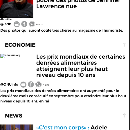
Lawrence nue
dhnet.be
@ladh
4 ans
Des photos qui auront coûté très chères au magazine de l'humoriste.
ECONOMIE
Les prix mondiaux de certaines
news.un.org
denrées alimentaires
atteignent leur plus haut
niveau depuis 10 ans
@ONUinfo
4 ans
Les prix mondiaux des denrées alimentaires ont augmenté pour le
deuxième mois consécutif en septembre pour atteindre leur plus haut
niveau depuis 10 ans, en rai
NEWS
«C'est mon corps» :
Adele