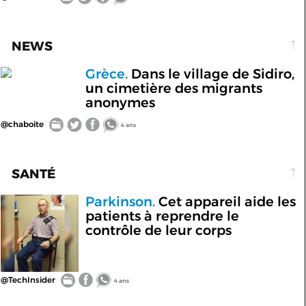
NEWS
Grèce.
Dans le village de Sidiro,
un cimetière des migrants
anonymes
@chaboite
4 ans
SANTÉ
Parkinson.
Cet appareil aide les
patients à reprendre le
contrôle de leur corps
@TechInsider
4 ans