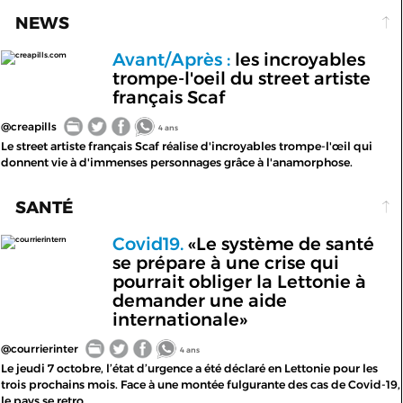
NEWS
Avant/Après :
les incroyables
creapills.com
trompe-l'oeil du street artiste
français Scaf
@creapills
4 ans
Le street artiste français Scaf réalise d'incroyables trompe-l'œil qui
donnent vie à d'immenses personnages grâce à l'anamorphose.
SANTÉ
Covid19.
«Le système de santé
courrierintern
se prépare à une crise qui
pourrait obliger la Lettonie à
demander une aide
internationale»
@courrierinter
4 ans
Le jeudi 7 octobre, l’état d’urgence a été déclaré en Lettonie pour les
trois prochains mois. Face à une montée fulgurante des cas de Covid-19,
le pays se retro