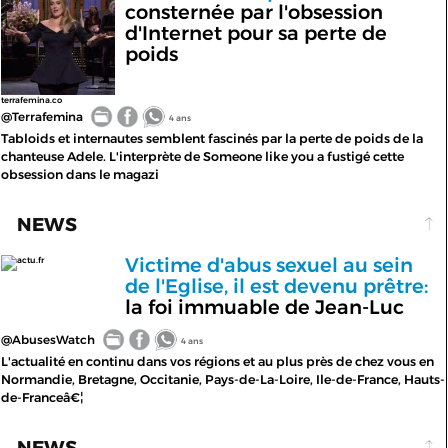
consternée par l'obsession
d'Internet pour sa perte de
poids
terrafemina.co
@Terrafemina
4 ans
Tabloids et internautes semblent fascinés par la perte de poids de la
chanteuse Adele. L'interprète de Someone like you a fustigé cette
obsession dans le magazi
NEWS
Victime d'abus sexuel au sein
actu.fr
de l'Eglise, il est devenu prêtre:
la foi immuable de Jean-Luc
@AbusesWatch
4 ans
L'actualité en continu dans vos régions et au plus près de chez vous en
Normandie, Bretagne, Occitanie, Pays-de-La-Loire, Ile-de-France, Hauts-
de-Franceâ€¦
NEWS