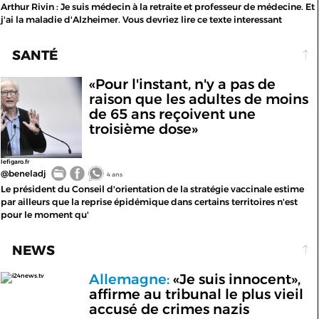
Arthur Rivin : Je suis médecin à la retraite et professeur de médecine. Et
j'ai la maladie d'Alzheimer. Vous devriez lire ce texte interessant
SANTÉ
«Pour l'instant, n'y a pas de
raison que les adultes de moins
de 65 ans reçoivent une
troisième dose»
lefigaro.fr
@beneladj
4 ans
Le président du Conseil d'orientation de la stratégie vaccinale estime
par ailleurs que la reprise épidémique dans certains territoires n'est
pour le moment qu'
NEWS
Allemagne:
«Je suis innocent»,
i24news.tv
affirme au tribunal le plus vieil
accusé de crimes nazis