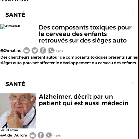
SANTÉ
Des composants toxiques pour
24matins.fr
le cerveau des enfants
retrouvés sur des sièges auto
@24matins
4 ans
Des chercheurs alertent autour de composants toxiques présents sur les
sièges auto pouvant affecter le développement du cerveau des enfants.
SANTÉ
Alzheimer, décrit par un
patient qui est aussi médecin
sain-et-nature
@Aide_Aurore
4 ans