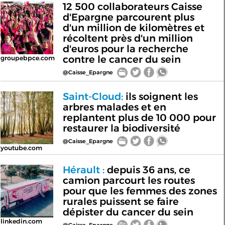
12 500 collaborateurs Caisse
d'Epargne parcourent plus
d'un million de kilomètres et
récoltent près d'un million
d'euros pour la recherche
contre le cancer du sein
groupebpce.com
@Caisse_Epargne
Saint-Cloud:
ils soignent les
arbres malades et en
replantent plus de 10 000 pour
restaurer la biodiversité
@Caisse_Epargne
youtube.com
Hérault :
depuis 36 ans, ce
camion parcourt les routes
pour que les femmes des zones
rurales puissent se faire
dépister du cancer du sein
linkedin.com
@Caisse_Epargne