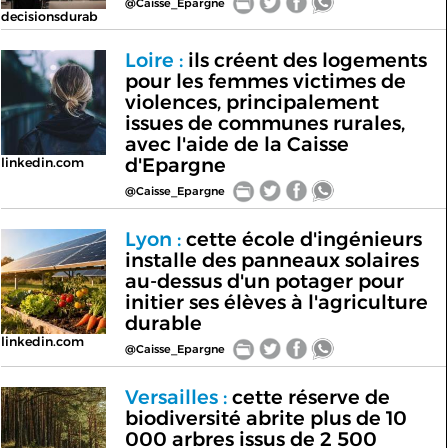
@Caisse_Epargne
decisionsdurab
Loire :
ils créent des logements
pour les femmes victimes de
violences, principalement
issues de communes rurales,
avec l'aide de la Caisse
d'Epargne
linkedin.com
@Caisse_Epargne
Lyon :
cette école d'ingénieurs
installe des panneaux solaires
au-dessus d'un potager pour
initier ses élèves à l'agriculture
durable
linkedin.com
@Caisse_Epargne
Versailles :
cette réserve de
biodiversité abrite plus de 10
000 arbres issus de 2 500