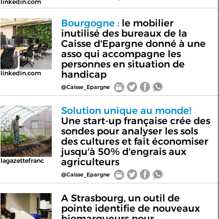
linkedin.com
Bourgogne :
le mobilier
inutilisé des bureaux de la
Caisse d'Epargne donné à une
asso qui accompagne les
personnes en situation de
handicap
linkedin.com
@Caisse_Epargne
Solution unique au monde!
Une start-up française crée des
sondes pour analyser les sols
des cultures et fait économiser
jusqu'à 50% d'engrais aux
agriculteurs
lagazettefranc
@Caisse_Epargne
A Strasbourg, un outil de
pointe identifie de nouveaux
biomarqueurs pour