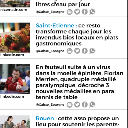
litres d'eau par jour
nicematin.com
@Caisse_Epargne
Saint-Etienne :
ce resto
transforme chaque jour les
invendus bios locaux en plats
gastronomiques
@Caisse_Epargne
linkedin.com
En fauteuil suite à un virus
dans la moelle épinière, Florian
Merrien, quadruple médaillé
paralympique, décroche 3
nouvelles médailles en para
tennis de table
linkedin.com
@Caisse_Epargne
Rouen :
cette asso propose un
lieu pour soutenir les parents-