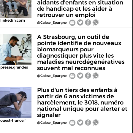
aidants d'enfants en situation
de handicap et les aider à
retrouver un emploi
linkedin.com
@Caisse_Epargne
A Strasbourg, un outil de
pointe identifie de nouveaux
biomarqueurs pour
diagnostiquer plus vite les
maladies neurodégénératives
souvent mal reconnues
presse.grandes
@Caisse_Epargne
Plus d'un tiers des enfants à
partir de 6 ans victimes de
harcèlement, le 3018, numéro
national unique pour alerter et
signaler
ouest-france.f
@Caisse_Epargne