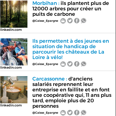
Morbihan :
ils plantent plus de
12000 arbres pour créer un
puits de carbone
@Caisse_Epargne
linkedin.com
Ils permettent à des jeunes en
situation de handicap de
parcourir les châteaux de La
Loire à vélo!
@Caisse_Epargne
linkedin.com
Carcassonne :
d'anciens
salariés reprennent leur
entreprise en faillite et en font
une coopérative qui, 11 ans plus
tard, emploie plus de 20
personnes
linkedin.com
@Caisse_Epargne