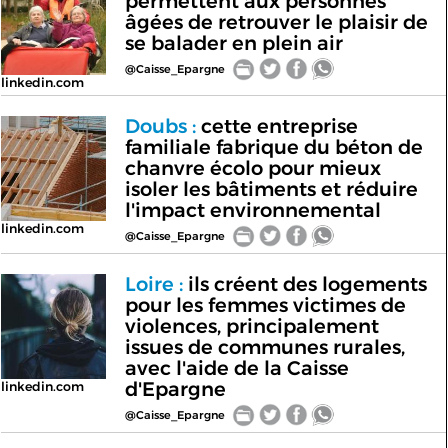
permettent aux personnes
âgées de retrouver le plaisir de
se balader en plein air
@Caisse_Epargne
linkedin.com
Doubs :
cette entreprise
familiale fabrique du béton de
chanvre écolo pour mieux
isoler les bâtiments et réduire
l'impact environnemental
linkedin.com
@Caisse_Epargne
Loire :
ils créent des logements
pour les femmes victimes de
violences, principalement
issues de communes rurales,
avec l'aide de la Caisse
d'Epargne
linkedin.com
@Caisse_Epargne