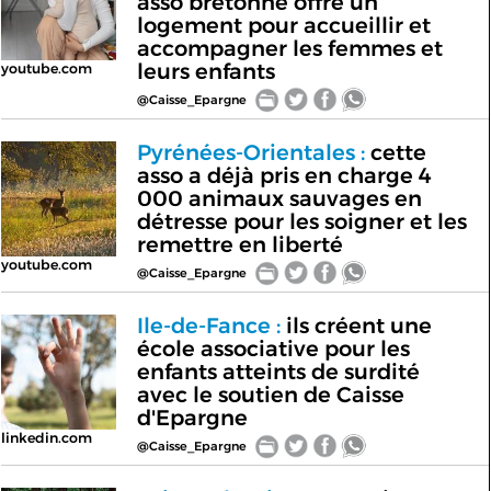
asso bretonne offre un
logement pour accueillir et
accompagner les femmes et
leurs enfants
youtube.com
@Caisse_Epargne
Pyrénées-Orientales :
cette
asso a déjà pris en charge 4
000 animaux sauvages en
détresse pour les soigner et les
remettre en liberté
youtube.com
@Caisse_Epargne
Ile-de-Fance :
ils créent une
école associative pour les
enfants atteints de surdité
avec le soutien de Caisse
d'Epargne
linkedin.com
@Caisse_Epargne