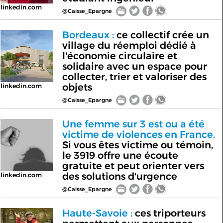
linkedin.com
@Caisse_Epargne
Bordeaux :
ce collectif crée un
village du réemploi dédié à
l'économie circulaire et
solidaire avec un espace pour
collecter, trier et valoriser des
objets
linkedin.com
@Caisse_Epargne
Une femme sur 3 est ou a été
victime de violences en France.
Si vous êtes victime ou témoin,
le 3919 offre une écoute
gratuite et peut orienter vers
des solutions d'urgence
linkedin.com
@Caisse_Epargne
Haute-Savoie :
ces triporteurs