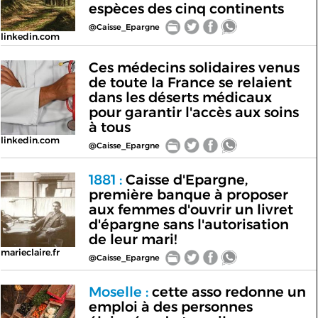
espèces des cinq continents
@Caisse_Epargne
linkedin.com
Ces médecins solidaires venus
de toute la France se relaient
dans les déserts médicaux
pour garantir l'accès aux soins
à tous
linkedin.com
@Caisse_Epargne
1881 :
Caisse d'Epargne,
première banque à proposer
aux femmes d'ouvrir un livret
d'épargne sans l'autorisation
de leur mari!
marieclaire.fr
@Caisse_Epargne
Moselle :
cette asso redonne un
emploi à des personnes