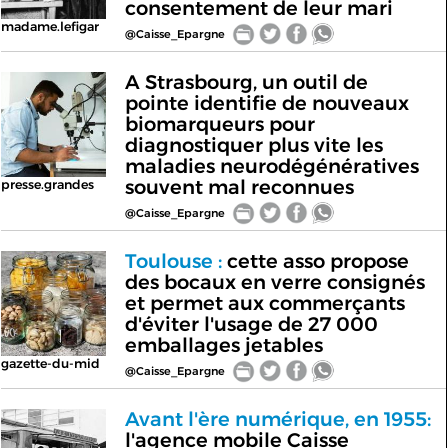
consentement de leur mari
madame.lefigar
@Caisse_Epargne
A Strasbourg, un outil de
pointe identifie de nouveaux
biomarqueurs pour
diagnostiquer plus vite les
maladies neurodégénératives
souvent mal reconnues
presse.grandes
@Caisse_Epargne
Toulouse :
cette asso propose
des bocaux en verre consignés
et permet aux commerçants
d'éviter l'usage de 27 000
emballages jetables
gazette-du-mid
@Caisse_Epargne
Avant l'ère numérique, en 1955:
l'agence mobile Caisse