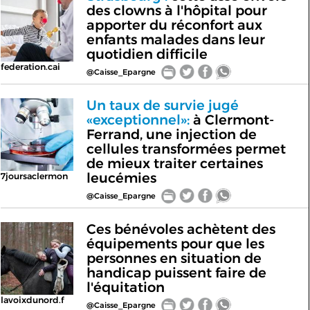
des clowns à l'hôpital pour
apporter du réconfort aux
enfants malades dans leur
quotidien difficile
federation.cai
@Caisse_Epargne
Un taux de survie jugé
«exceptionnel»:
à Clermont-
Ferrand, une injection de
cellules transformées permet
de mieux traiter certaines
leucémies
7joursaclermon
@Caisse_Epargne
Ces bénévoles achètent des
équipements pour que les
personnes en situation de
handicap puissent faire de
l'équitation
lavoixdunord.f
@Caisse_Epargne