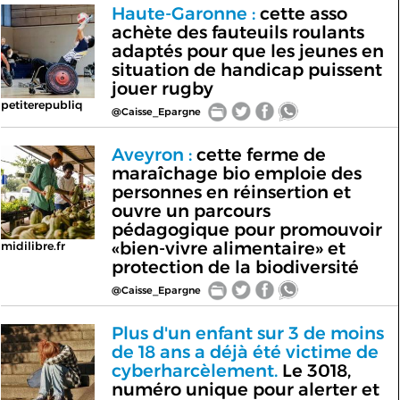
Haute-Garonne :
cette asso
achète des fauteuils roulants
adaptés pour que les jeunes en
situation de handicap puissent
jouer rugby
petiterepubliq
@Caisse_Epargne
Aveyron :
cette ferme de
maraîchage bio emploie des
personnes en réinsertion et
ouvre un parcours
pédagogique pour promouvoir
«bien-vivre alimentaire» et
midilibre.fr
protection de la biodiversité
@Caisse_Epargne
Plus d'un enfant sur 3 de moins
de 18 ans a déjà été victime de
cyberharcèlement.
Le 3018,
numéro unique pour alerter et