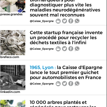
diagnostiquer plus vite les
maladies neurodégénératives
souvent mal reconnues
presse.grandes
@Caisse_Epargne
Cette startup française invente
un procédé pour recycler les
déchets textiles à l'infini
@Caisse_Epargne
brefeco.com
1965, Lyon :
la Caisse d'Epargne
lance le tout premier guichet
pour automobilistes en France
@Caisse_Epargne
linkedin.com
10 000 arbres plantés et