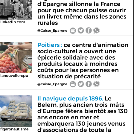
d'Epargne sillonne la France
pour que chacun puisse ouvrir
un livret même dans les zones
rurales
linkedin.com
@Caisse_Epargne
Poitiers :
ce centre d'animation
socio-culturel a ouvert une
épicerie solidaire avec des
produits locaux à moindres
coûts pour les personnes en
situation de précarité
lanouvellerepu
@Caisse_Epargne
Il navigue depuis 1896.
Le
Belem, plus ancien trois-mâts
d'Europe fêtera bientôt ses 130
ans encore en mer et
embarquera 130 jeunes venus
d'associations de toute la
figaronautisme