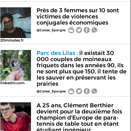
Près de 3 femmes sur 10 sont
victimes de violences
conjugales économiques
@Caisse_Epargne
20minutes.fr
Parc des Lilas :
il existait 30
000 couples de moineaux
friquets dans les années 90, ils
ne sont plus que 150, il tente de
les sauver en préservant les
prairies
linkedin.com
@Caisse_Epargne
A 25 ans, Clément Berthier
devient pour la deuxième fois
champion d'Europe de para-
tennis de table tout en étant
étudiant ingénieur