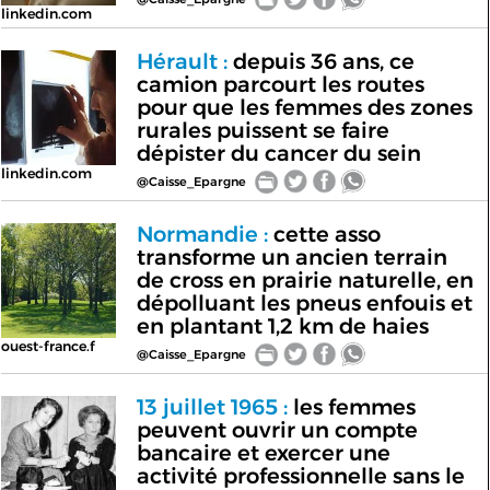
linkedin.com
Hérault :
depuis 36 ans, ce
camion parcourt les routes
pour que les femmes des zones
rurales puissent se faire
dépister du cancer du sein
linkedin.com
@Caisse_Epargne
Normandie :
cette asso
transforme un ancien terrain
de cross en prairie naturelle, en
dépolluant les pneus enfouis et
en plantant 1,2 km de haies
ouest-france.f
@Caisse_Epargne
13 juillet 1965 :
les femmes
peuvent ouvrir un compte
bancaire et exercer une
activité professionnelle sans le