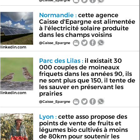
Normandie :
cette agence
Caisse d'Epargne est alimentée
à l'électricité solaire produite
dans les champs voisins
@Caisse_Epargne
linkedin.com
Parc des Lilas :
il existait 30
000 couples de moineaux
friquets dans les années 90, ils
ne sont plus que 150, il tente de
les sauver en préservant les
prairies
linkedin.com
@Caisse_Epargne
Lyon :
cette asso propose des
points de vente de fruits et
légumes bio cultivés à moins
de 80km pour soutenir les