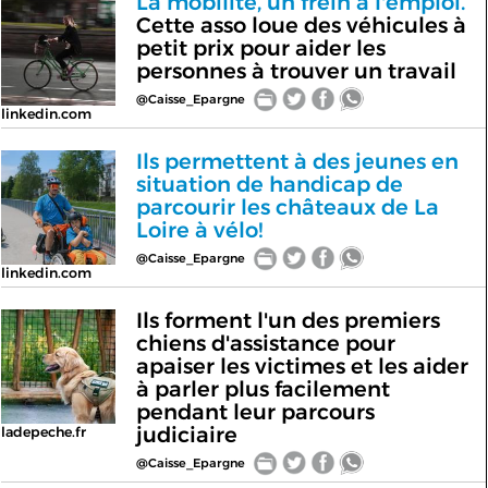
La mobilité, un frein à l'emploi.
Cette asso loue des véhicules à
petit prix pour aider les
personnes à trouver un travail
@Caisse_Epargne
linkedin.com
Ils permettent à des jeunes en
situation de handicap de
parcourir les châteaux de La
Loire à vélo!
@Caisse_Epargne
linkedin.com
Ils forment l'un des premiers
chiens d'assistance pour
apaiser les victimes et les aider
à parler plus facilement
pendant leur parcours
judiciaire
ladepeche.fr
@Caisse_Epargne