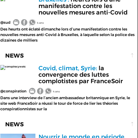
manifestation contre les
nouvelles mesures anti-Covid
@sud
4 ans
Des heurts ont éclaté dimanche lors d’une manifestation contre les
nouvelles mesures anti-Covid à Bruxelles, à laquelle selon la police des
dizaines de milliers
NEWS
Covid, climat, Syrie:
la
conspiracywatc
convergence des luttes
complotistes par FranceSoir
@conspiration
4 ans
Dans une interview de l’ancien ambassadeur britannique en Syrie, le
site web FranceSoir a réussi le tour de force de lier les théories
conspirationnistes sur la
NEWS
Nourrir le monde en période