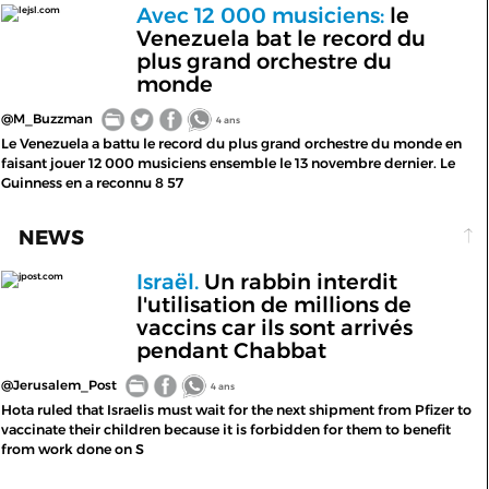
Avec 12 000 musiciens:
le
lejsl.com
Venezuela bat le record du
plus grand orchestre du
monde
@M_Buzzman
4 ans
Le Venezuela a battu le record du plus grand orchestre du monde en
faisant jouer 12 000 musiciens ensemble le 13 novembre dernier. Le
Guinness en a reconnu 8 57
NEWS
Israël.
Un rabbin interdit
jpost.com
l'utilisation de millions de
vaccins car ils sont arrivés
pendant Chabbat
@Jerusalem_Post
4 ans
Hota ruled that Israelis must wait for the next shipment from Pfizer to
vaccinate their children because it is forbidden for them to benefit
from work done on S