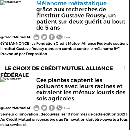
Mélanome métastatique :
linkedin.com
grâce aux recherches de
l'institut Gustave Roussy, un
patient sur deux guérit au bout
de 5 ans
@CreditMutuelAF
4 ans
ðŸ“£ [ANNONCE] La Fondation Crédit Mutuel Alliance Fédérale soutient
l'Institut Gustave Roussy dans son combat contre le mélanome ðŸ’ª
Provoqué par l’exposition
LE CHOIX DE CRÉDIT MUTUEL ALLIANCE
FÉDÉRALE
Ces plantes captent les
youtube.com
polluants avec leurs racines et
extraient les métaux lourds des
sols agricoles
@CreditMutuelAF
4 ans
Semeur d'Innovation : découvrez les 10 nommés de cette édition 2021 !
Au Crédit Mutuel on considère que l'innovation doit être ouverte à tous
et au service d...