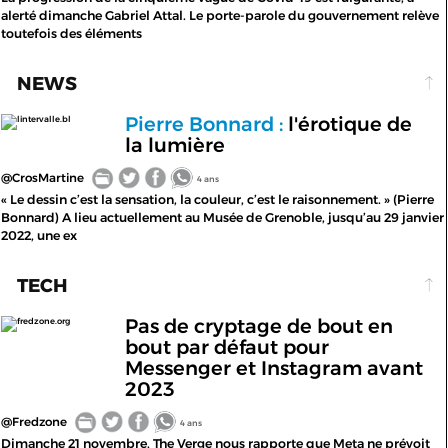
alerté dimanche Gabriel Attal. Le porte-parole du gouvernement relève
toutefois des éléments
NEWS
Pierre Bonnard :
l'érotique de
lintervalle.bl
la lumière
@CrosMartine
4 ans
« Le dessin c’est la sensation, la couleur, c’est le raisonnement. » (Pierre
Bonnard) A lieu actuellement au Musée de Grenoble, jusqu’au 29 janvier
2022, une ex
TECH
Pas de cryptage de bout en
fredzone.org
bout par défaut pour
Messenger et Instagram avant
2023
@Fredzone
4 ans
Dimanche 21 novembre, The Verge nous rapporte que Meta ne prévoit