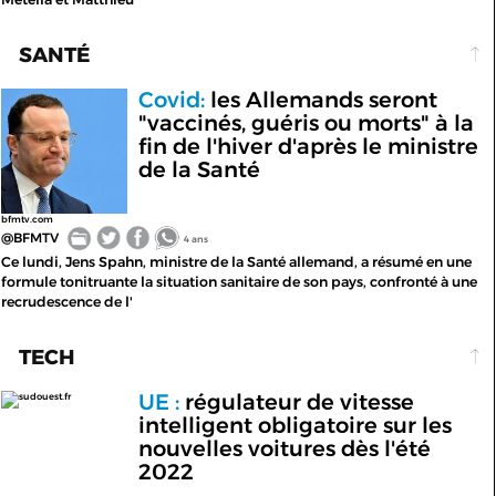
SANTÉ
Covid:
les Allemands seront
"vaccinés, guéris ou morts" à la
fin de l'hiver d'après le ministre
de la Santé
bfmtv.com
@BFMTV
4 ans
Ce lundi, Jens Spahn, ministre de la Santé allemand, a résumé en une
formule tonitruante la situation sanitaire de son pays, confronté à une
recrudescence de l'
TECH
UE :
régulateur de vitesse
sudouest.fr
intelligent obligatoire sur les
nouvelles voitures dès l'été
2022