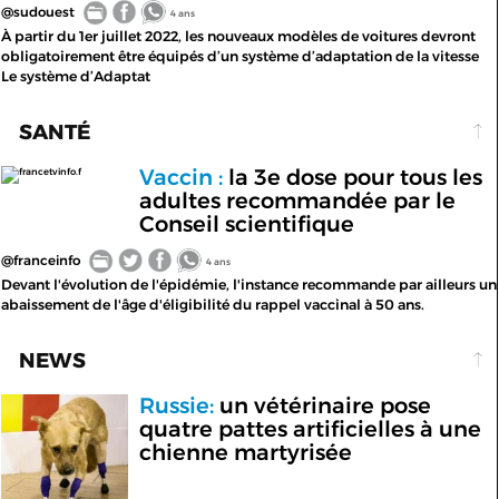
@sudouest
4 ans
À partir du 1er juillet 2022, les nouveaux modèles de voitures devront
obligatoirement être équipés d’un système d’adaptation de la vitesse
Le système d’Adaptat
SANTÉ
Vaccin :
la 3e dose pour tous les
francetvinfo.f
adultes recommandée par le
Conseil scientifique
@franceinfo
4 ans
Devant l'évolution de l'épidémie, l'instance recommande par ailleurs un
abaissement de l'âge d'éligibilité du rappel vaccinal à 50 ans.
NEWS
Russie:
un vétérinaire pose
quatre pattes artificielles à une
chienne martyrisée