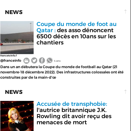
NEWS
Coupe du monde de foot au
Qatar :
des asso dénoncent
6500 décès en 10ans sur les
chantiers
francetvinfo.f
@franceinfo
4 ans
Dans un an débutera la Coupe du monde de football au Qatar (21
novembre-18 décembre 2022). Des infrastructures colossales ont été
construites par de la main-d'œ
NEWS
Accusée de transphobie:
l'autrice britannique J.K.
Rowling dit avoir reçu des
menaces de mort