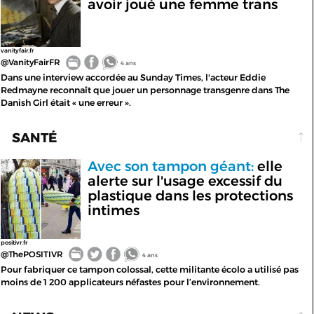
avoir joué une femme trans
vanityfair.fr
@VanityFairFR
4 ans
Dans une interview accordée au Sunday Times, l'acteur Eddie
Redmayne reconnaît que jouer un personnage transgenre dans The
Danish Girl était « une erreur ».
SANTÉ
Avec son tampon géant:
elle
alerte sur l'usage excessif du
plastique dans les protections
intimes
positivr.fr
@ThePOSITIVR
4 ans
Pour fabriquer ce tampon colossal, cette militante écolo a utilisé pas
moins de 1 200 applicateurs néfastes pour l’environnement.