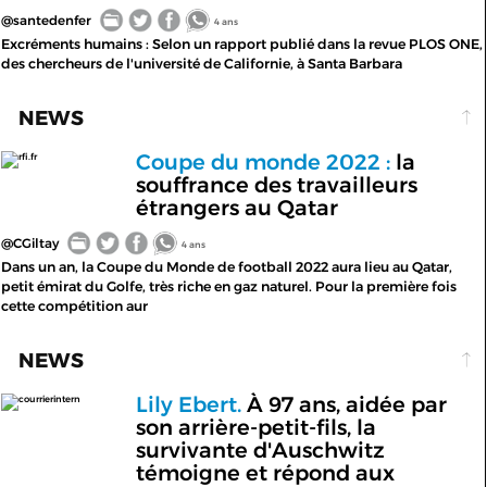
@santedenfer
4 ans
Excréments humains : Selon un rapport publié dans la revue PLOS ONE,
des chercheurs de l'université de Californie, à Santa Barbara
NEWS
Coupe du monde 2022 :
la
rfi.fr
souffrance des travailleurs
étrangers au Qatar
@CGiltay
4 ans
Dans un an, la Coupe du Monde de football 2022 aura lieu au Qatar,
petit émirat du Golfe, très riche en gaz naturel. Pour la première fois
cette compétition aur
NEWS
Lily Ebert.
À 97 ans, aidée par
courrierintern
son arrière-petit-fils, la
survivante d'Auschwitz
témoigne et répond aux