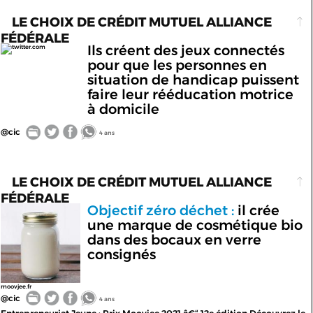
LE CHOIX DE CRÉDIT MUTUEL ALLIANCE
FÉDÉRALE
Ils créent des jeux connectés
twitter.com
pour que les personnes en
situation de handicap puissent
faire leur rééducation motrice
à domicile
@cic
4 ans
LE CHOIX DE CRÉDIT MUTUEL ALLIANCE
FÉDÉRALE
Objectif zéro déchet :
il crée
une marque de cosmétique bio
dans des bocaux en verre
consignés
moovjee.fr
@cic
4 ans