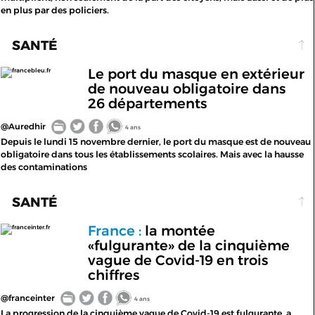
en plus par des policiers.
SANTÉ
Le port du masque en extérieur
francebleu.fr
de nouveau obligatoire dans
26 départements
@Auredhir
4 ans
Depuis le lundi 15 novembre dernier, le port du masque est de nouveau
obligatoire dans tous les établissements scolaires. Mais avec la hausse
des contaminations
SANTÉ
France :
la montée
franceinter.fr
«fulgurante» de la cinquième
vague de Covid-19 en trois
chiffres
@franceinter
4 ans
La progression de la cinquième vague de Covid-19 est fulgurante, a