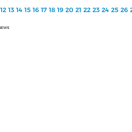
12
13
14
15
16
17
18
19
20
21
22
23
24
25
26
NEWS