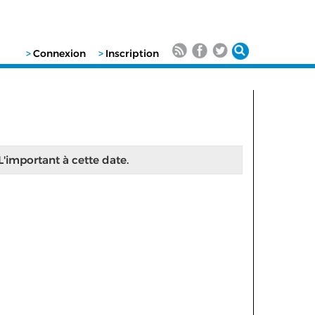
>
Connexion
>
Inscription
 L'important à cette date.